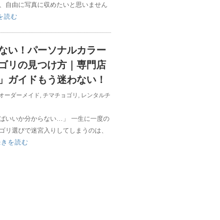
、自由に写真に収めたいと思いません
を読む
ない！パーソナルカラー
ゴリの見つけ方｜専門店
」ガイドもう迷わない！
オーダーメイド
,
チマチョゴリ
,
レンタルチ
ばいいか分からない…」 一生に一度の
ゴリ選びで迷宮入りしてしまうのは、
続きを読む