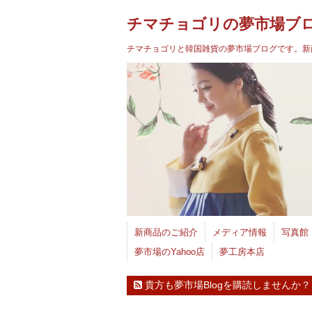
チマチョゴリの夢市場ブロ
チマチョゴリと韓国雑貨の夢市場ブログです。新
新商品のご紹介
メディア情報
写真館
夢市場のYahoo店
夢工房本店
貴方も夢市場Blogを購読しませんか？