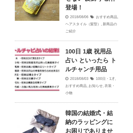
登場！
2018/08/06
おすすめ商品
,
ヘアスタイル（髪型）
,
新商品の
ご紹介
100日 1歳 祝用品
占い といったら ト
ルチャンチ用品
2018/08/03
100日・1才
,
おすすめ商品
,
お知らせ
,
衣装・
小物
韓国の結婚式・結
納のラッピングに
お困りでありませ