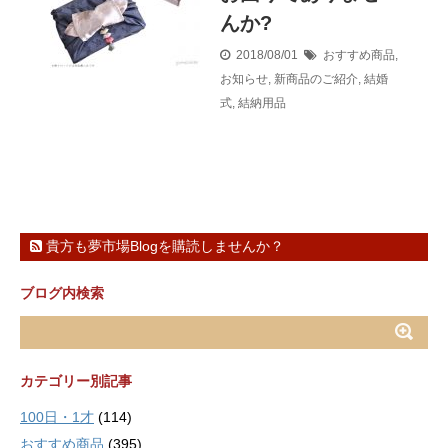
んか?
2018/08/01
おすすめ商品
,
お知らせ
,
新商品のご紹介
,
結婚
式
,
結納用品
貴方も夢市場Blogを購読しませんか？
ブログ内検索
カテゴリー別記事
100日・1才
(114)
おすすめ商品
(395)