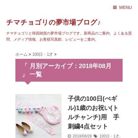
MENU
チマチョゴリの夢市場ブログ♪
チマチョゴリと韓国雑貨の夢市場ブログです。新商品のご案内、よくある質
問、メディア情報、お客様写真館、レビューをご案内。
ホーム
>
100日・1才
>
「 月別アーカイブ：2018年08月
」 一覧
子供の100日(ぺギ
ル)1歳のお祝い(ト
ルチャンチ)用 手
刺繍4点セット
2018/08/28
100日・1才
,