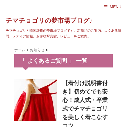
MENU
チマチョゴリの夢市場ブログ♪
チマチョゴリと韓国雑貨の夢市場ブログです。新商品のご案内、よくある質
問、メディア情報、お客様写真館、レビューをご案内。
ホーム
>
お知らせ
>
「 よくあるご質問 」 一覧
【着付け説明書付
き】初めてでも安
心！成人式・卒業
式でチマチョゴリ
を美しく着こなす
コツ