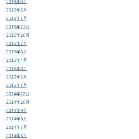
2016年3月
2016年2月
2016年1月
2015年11月
2015年10月
2015年7月
2015年5月
2015年4月
2015年3月
2015年2月
2015年1月
2014年12月
2014年10月
2014年9月
2014年8月
2014年7月
2014年6月