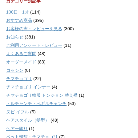
カテゴリー別記事
100日・1才
(114)
おすすめ商品
(395)
お客様の声・レビューを見る
(300)
お知らせ
(381)
ご利用アンケート・レビュー
(11)
よくあるご質問
(48)
オーダーメイド
(83)
コッシン
(8)
チマチョゴリ
(22)
チマチョゴリ インナー
(4)
チマチョゴリ韓服 トンジョン 替え襟
(1)
トルチャンチ・ぺギルチャンチ
(53)
ヌビ イブル
(5)
ヘアスタイル（髪型）
(48)
ヘアー飾り
(1)
ペット韓馥・チマチョゴリ
(7)