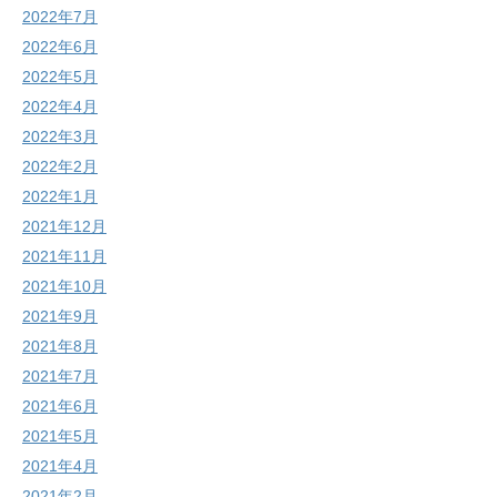
2022年7月
2022年6月
2022年5月
2022年4月
2022年3月
2022年2月
2022年1月
2021年12月
2021年11月
2021年10月
2021年9月
2021年8月
2021年7月
2021年6月
2021年5月
2021年4月
2021年2月