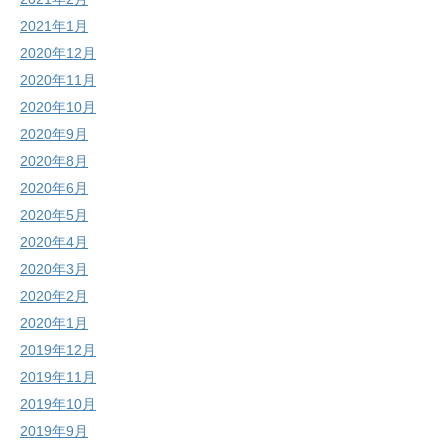
2021年1月
2020年12月
2020年11月
2020年10月
2020年9月
2020年8月
2020年6月
2020年5月
2020年4月
2020年3月
2020年2月
2020年1月
2019年12月
2019年11月
2019年10月
2019年9月