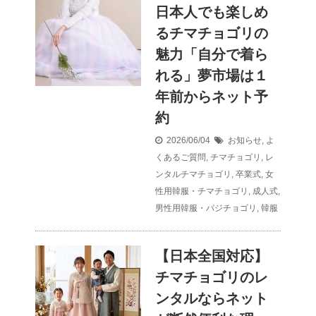
日本人でも楽しめ
るチマチョゴリの
魅力「自分で着ら
れる」夢市場は１
年前からネット予
約
2026/06/04
お知らせ
,
よ
くあるご質問
,
チマチョゴリ
,
レ
ンタルチマチョゴリ
,
卒業式
,
女
性用韓服・チマチョゴリ
,
成人式
,
男性用韓服・パジチョゴリ
,
韓服
【日本全国対応】
チマチョゴリのレ
ンタルならネット