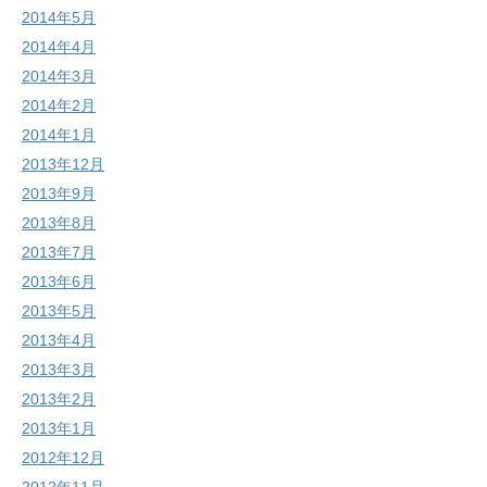
2014年5月
2014年4月
2014年3月
2014年2月
2014年1月
2013年12月
2013年9月
2013年8月
2013年7月
2013年6月
2013年5月
2013年4月
2013年3月
2013年2月
2013年1月
2012年12月