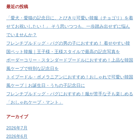
最近の投稿
「愛犬・愛猫の記念日に、とびきり可愛い韓服（チョゴリ）を着
せてお祝いしたい！」 そう思いつつも、一歩踏み出せずに悩ん
でいませんか？
フレンチブルドッグ・パグの男の子におすすめ！ 着せやすい韓
国ペット韓服｜王子様・王様スタイルで最高の記念写真を
ボーダーコリー・スタンダードプードルにおすすめ！上品な韓国
風ケープで特別な記念日を
トイプードル・ポメラニアンにおすすめ！おしゃれで可愛い韓国
風ケープ｜お誕生日・うちの子記念日に
フレンチブルドッグ・パグにおすすめ！服が苦手な子も楽しめる
「おしゃれケープ・マント」
アーカイブ
2026年7月
2026年6月