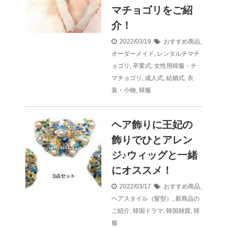
マチョゴリをご紹
介！
2022/03/19
おすすめ商品
,
オーダーメイド
,
レンタルチマチ
ョゴリ
,
卒業式
,
女性用韓服・チ
マチョゴリ
,
成人式
,
結婚式
,
衣
装・小物
,
韓服
ヘア飾りに王妃の
飾りでひとアレン
ジ♪ウィッグと一緒
にオススメ！
2022/03/17
おすすめ商品
,
ヘアスタイル（髪型）
,
新商品の
ご紹介
,
韓国ドラマ
,
韓国雑貨
,
韓
服