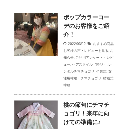
ポップカラーコー
デのお客様をご紹
介！
2022/03/12
おすすめ商品
,
お客様の声・レビューを見る
,
お
知らせ
,
ご利用アンケート・レビ
ュー
,
ヘアスタイル（髪型）
,
レ
ンタルチマチョゴリ
,
卒業式
,
女
性用韓服・チマチョゴリ
,
結婚式
,
韓服
桃の節句にチマチ
ョゴリ！来年に向
けての準備に♪