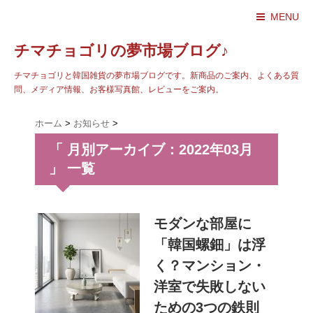
MENU
チマチョゴリの夢市場ブログ♪
チマチョゴリと韓国雑貨の夢市場ブログです。新商品のご案内、よくある質
問、メディア情報、お客様写真館、レビューをご案内。
ホーム
>
お知らせ
>
「 月別アーカイブ：2022年03月
」 一覧
モダンな部屋に
「韓国螺鈿」は浮
く？マンション・
洋室で失敗しない
ための3つの鉄則