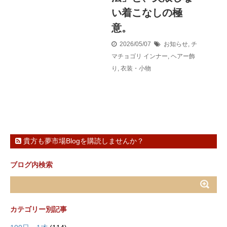
い着こなしの極
意。
2026/05/07
お知らせ
,
チ
マチョゴリ インナー
,
ヘアー飾
り
,
衣装・小物
貴方も夢市場Blogを購読しませんか？
ブログ内検索
カテゴリー別記事