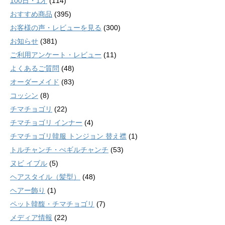
100日・1才
(114)
おすすめ商品
(395)
お客様の声・レビューを見る
(300)
お知らせ
(381)
ご利用アンケート・レビュー
(11)
よくあるご質問
(48)
オーダーメイド
(83)
コッシン
(8)
チマチョゴリ
(22)
チマチョゴリ インナー
(4)
チマチョゴリ韓服 トンジョン 替え襟
(1)
トルチャンチ・ぺギルチャンチ
(53)
ヌビ イブル
(5)
ヘアスタイル（髪型）
(48)
ヘアー飾り
(1)
ペット韓馥・チマチョゴリ
(7)
メディア情報
(22)