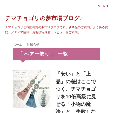
MENU
チマチョゴリの夢市場ブログ♪
チマチョゴリと韓国雑貨の夢市場ブログです。新商品のご案内、よくある質
問、メディア情報、お客様写真館、レビューをご案内。
ホーム
>
お知らせ
>
「 ヘアー飾り 」 一覧
「安い」と「上
品」の差はここで
つく。チマチョゴ
リを10倍高級に見
せる「小物の魔
法」と、失敗しな