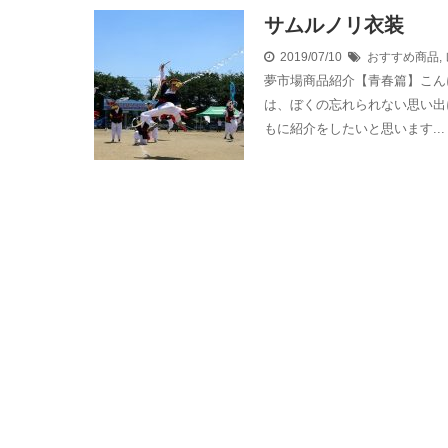
サムルノリ衣装
2019/07/10
おすすめ商品
,
夢市場商品紹介【青春篇】こん
は、ぼくの忘れられない思い出
もに紹介をしたいと思います..