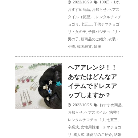
2022/10/29
100日・1才
,
おすすめ商品
,
お知らせ
,
ヘアス
タイル（髪型）
,
レンタルチマチ
ョゴリ
,
七五三
,
子供チマチョゴ
リ・女の子
,
子供パジチョゴリ・
男の子
,
新商品のご紹介
,
衣装・
小物
,
韓国雑貨
,
韓服
ヘアアレンジ！！
あなたはどんなア
イテムでドレスア
ップしますか？
2022/10/25
おすすめ商品
,
お知らせ
,
ヘアスタイル（髪型）
,
レンタルチマチョゴリ
,
七五三
,
卒業式
,
女性用韓服・チマチョゴ
リ
,
成人式
,
新商品のご紹介
,
結婚