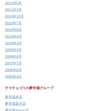
2011年5月
2011年1月
2010年10月
2010年7月
2010年6月
2010年4月
2010年3月
2009年3月
2008年4月
2007年7月
2006年5月
2005年4月
チマチョゴリの夢市場グループ
夢市場本店
夢市場楽天店
夢市場Yahoo店