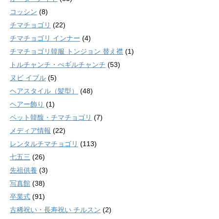
コッシン
(8)
チマチョゴリ
(22)
チマチョゴリ インナー
(4)
チマチョゴリ韓服 トンジョン 替え襟
(1)
トルチャンチ・ぺギルチャンチ
(53)
ヌビ イブル
(5)
ヘアスタイル（髪型）
(48)
ヘアー飾り
(1)
ペット韓馥・チマチョゴリ
(7)
メディア情報
(22)
レンタルチマチョゴリ
(113)
七五三
(26)
先祖供養
(3)
写真館
(38)
卒業式
(91)
古稀祝い・長寿祝い チルスン
(2)