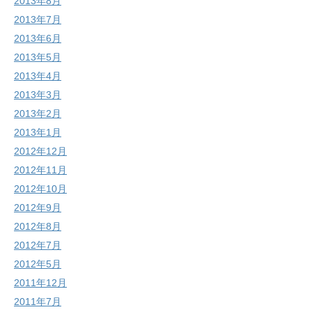
2013年8月
2013年7月
2013年6月
2013年5月
2013年4月
2013年3月
2013年2月
2013年1月
2012年12月
2012年11月
2012年10月
2012年9月
2012年8月
2012年7月
2012年5月
2011年12月
2011年7月