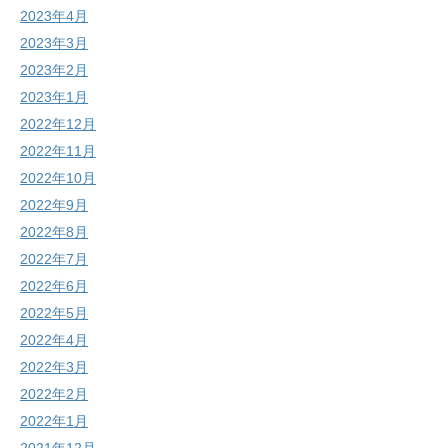
2023年4月
2023年3月
2023年2月
2023年1月
2022年12月
2022年11月
2022年10月
2022年9月
2022年8月
2022年7月
2022年6月
2022年5月
2022年4月
2022年3月
2022年2月
2022年1月