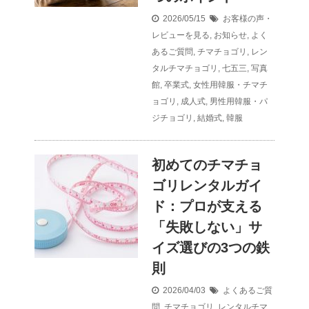
2026/05/15
お客様の声・
レビューを見る
,
お知らせ
,
よく
あるご質問
,
チマチョゴリ
,
レン
タルチマチョゴリ
,
七五三
,
写真
館
,
卒業式
,
女性用韓服・チマチ
ョゴリ
,
成人式
,
男性用韓服・パ
ジチョゴリ
,
結婚式
,
韓服
初めてのチマチョ
ゴリレンタルガイ
ド：プロが支える
「失敗しない」サ
イズ選びの3つの鉄
則
2026/04/03
よくあるご質
問
,
チマチョゴリ
,
レンタルチマ