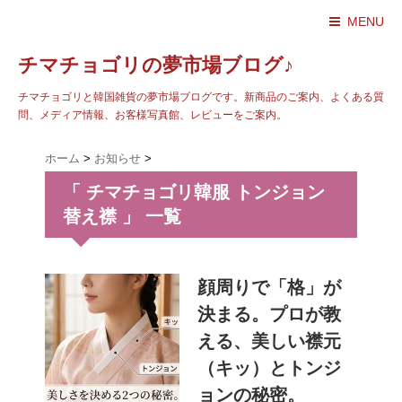
MENU
チマチョゴリの夢市場ブログ♪
チマチョゴリと韓国雑貨の夢市場ブログです。新商品のご案内、よくある質
問、メディア情報、お客様写真館、レビューをご案内。
ホーム
>
お知らせ
>
「 チマチョゴリ韓服 トンジョン
替え襟 」 一覧
顔周りで「格」が
決まる。プロが教
える、美しい襟元
（キッ）とトンジ
ョンの秘密。