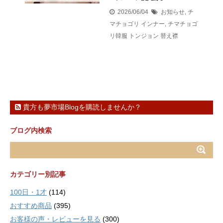
2026/06/04
お知らせ
,
チ
マチョゴリ インナー
,
チマチョゴ
リ韓服 トンジョン 替え襟
貴方も夢市場Blogを購読しませんか？
ブログ内検索
カテゴリー別記事
100日・1才
(114)
おすすめ商品
(395)
お客様の声・レビューを見る
(300)