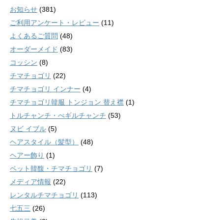
お知らせ
(381)
ご利用アンケート・レビュー
(11)
よくあるご質問
(48)
オーダーメイド
(83)
コッシン
(8)
チマチョゴリ
(22)
チマチョゴリ インナー
(4)
チマチョゴリ韓服 トンジョン 替え襟
(1)
トルチャンチ・ぺギルチャンチ
(53)
ヌビ イブル
(5)
ヘアスタイル（髪型）
(48)
ヘアー飾り
(1)
ペット韓馥・チマチョゴリ
(7)
メディア情報
(22)
レンタルチマチョゴリ
(113)
七五三
(26)