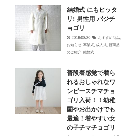
結婚式 にもピッタ
リ! 男性用 パジチ
ョゴリ
2019/08/20
おすすめ商品
,
お知らせ
,
卒業式
,
成人式
,
新商品
のご紹介
,
結婚式
普段着感覚で着ら
れるおしゃれなワ
ンピースチマチョ
ゴリ入荷！！幼稚
園やお出かけでも
最適！着やすい女
の子チマチョゴリ