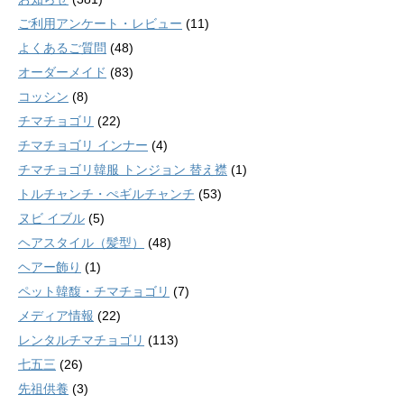
ご利用アンケート・レビュー
(11)
よくあるご質問
(48)
オーダーメイド
(83)
コッシン
(8)
チマチョゴリ
(22)
チマチョゴリ インナー
(4)
チマチョゴリ韓服 トンジョン 替え襟
(1)
トルチャンチ・ぺギルチャンチ
(53)
ヌビ イブル
(5)
ヘアスタイル（髪型）
(48)
ヘアー飾り
(1)
ペット韓馥・チマチョゴリ
(7)
メディア情報
(22)
レンタルチマチョゴリ
(113)
七五三
(26)
先祖供養
(3)