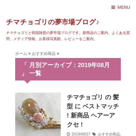
MENU
チマチョゴリの夢市場ブログ♪
チマチョゴリと韓国雑貨の夢市場ブログです。新商品のご案内、よくある質
問、メディア情報、お客様写真館、レビューをご案内。
ホーム
>
おすすめ商品
>
「 月別アーカイブ：2019年08月
」 一覧
チマチョゴリ の 髪
型 に ベストマッチ
! 新商品 ヘアーア
クセ !
2019/08/27
おすすめ商品
,