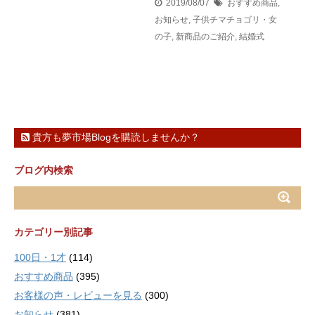
2019/08/07
おすすめ商品
,
お知らせ
,
子供チマチョゴリ・女
の子
,
新商品のご紹介
,
結婚式
貴方も夢市場Blogを購読しませんか？
ブログ内検索
カテゴリー別記事
100日・1才
(114)
おすすめ商品
(395)
お客様の声・レビューを見る
(300)
お知らせ
(381)