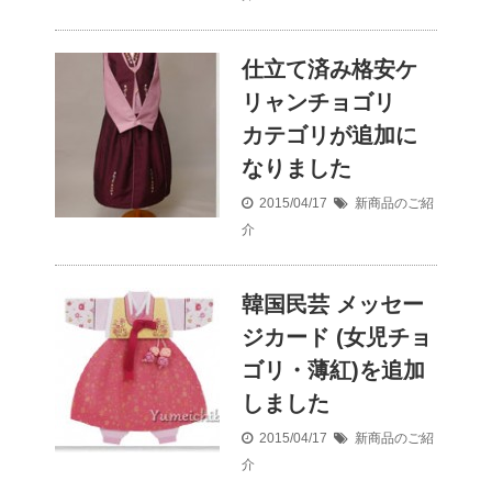
仕立て済み格安ケ
リャンチョゴリ
カテゴリが追加に
なりました
2015/04/17
新商品のご紹
介
韓国民芸 メッセー
ジカード (女児チョ
ゴリ・薄紅)を追加
しました
2015/04/17
新商品のご紹
介