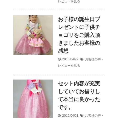
レビューを見る
お子様の誕生日プ
レゼントに子供チ
ョゴリをご購入頂
きましたお客様の
感想
2015/04/22
お客様の声・
レビューを見る
セット内容が充実
していてお借りし
て本当に良かった
です。
2015/04/21
お客様の声・