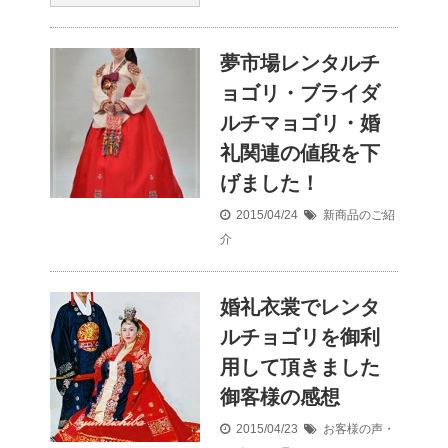
夢市場レンタルチ
ョゴリ・ブライダ
ルチマョゴリ・婚
礼関連の値段を下
げました！
2015/04/24
新商品のご紹
介
婚礼衣裳でレンタ
ルチョゴリを御利
用して頂きました
御客様の感想
2015/04/23
お客様の声・