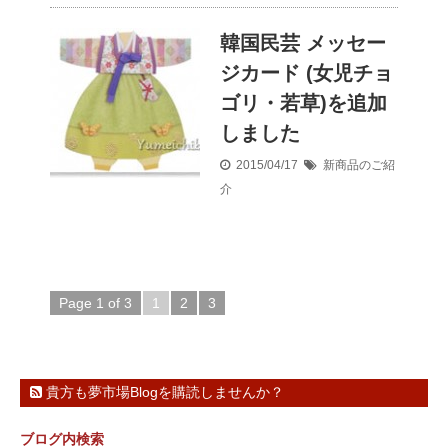
韓国民芸 メッセー
ジカード (女児チョ
ゴリ・若草)を追加
しました
2015/04/17
新商品のご紹
介
Page 1 of 3
1
2
3
貴方も夢市場Blogを購読しませんか？
ブログ内検索