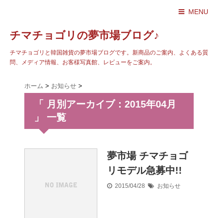
MENU
チマチョゴリの夢市場ブログ♪
チマチョゴリと韓国雑貨の夢市場ブログです。新商品のご案内、よくある質
問、メディア情報、お客様写真館、レビューをご案内。
ホーム
>
お知らせ
>
「 月別アーカイブ：2015年04月
」 一覧
夢市場 チマチョゴ
リモデル急募中!!
2015/04/28
お知らせ