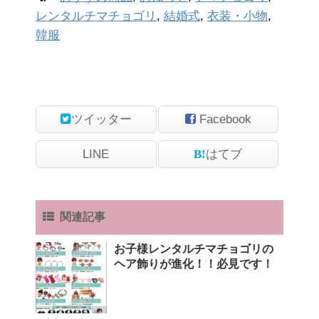
レンタルチマチョゴリ
,
結婚式
,
衣装・小物
,
韓服
ツイッター
Facebook
LINE
はてブ
関連記事
お子様レンタルチマチョゴリの
ヘア飾りが進化！！必見です！