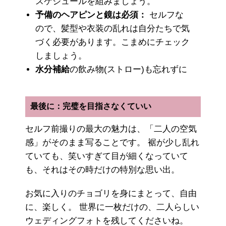
スケジュールを組みましょう。
予備のヘアピンと鏡は必須：
セルフな
ので、髪型や衣装の乱れは自分たちで気
づく必要があります。こまめにチェック
しましょう。
水分補給
の飲み物(ストロー)も忘れずに
最後に：完璧を目指さなくていい
セルフ前撮りの最大の魅力は、「二人の空気
感」がそのまま写ることです。 裾が少し乱れ
ていても、笑いすぎて目が細くなっていて
も、それはその時だけの特別な思い出。
お気に入りのチョゴリを身にまとって、自由
に、楽しく。 世界に一枚だけの、二人らしい
ウェディングフォトを残してくださいね。