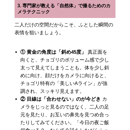
3. 専門家が教える「自然体」で撮るためのカ
メラテクニック
二人だけの空間だからこそ、ふとした瞬間の
表情を狙いましょう。
① 黄金の角度は「斜め45度」
真正面を
向くと、チョゴリのボリューム感で少し
太って見えてしまうことも。体を少し斜
めに向け、顔だけをカメラに向けると、
チョゴリ特有の「美しいAライン」が強
調され、スッキリ見えます。
② 目線は「合わせない」のが今どき
カ
メラをじっと見るのではなく、二人の足
元を見たり、お互いの鼻先を見つめ合っ
たりしてみてください。「今日の夜ご飯