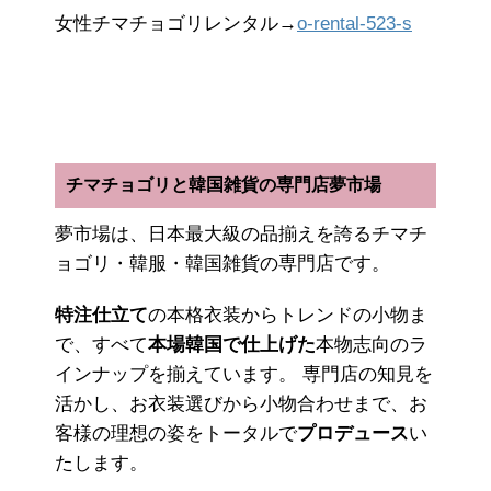
女性チマチョゴリレンタル→
o-rental-523-s
チマチョゴリと韓国雑貨の専門店夢市場
夢市場は、日本最大級の品揃えを誇るチマチ
ョゴリ・韓服・韓国雑貨の専門店です。
特注仕立て
の本格衣装からトレンドの小物ま
で、すべて
本場韓国で仕上げた
本物志向のラ
インナップを揃えています。 専門店の知見を
活かし、お衣装選びから小物合わせまで、お
客様の理想の姿をトータルで
プロデュース
い
たします。