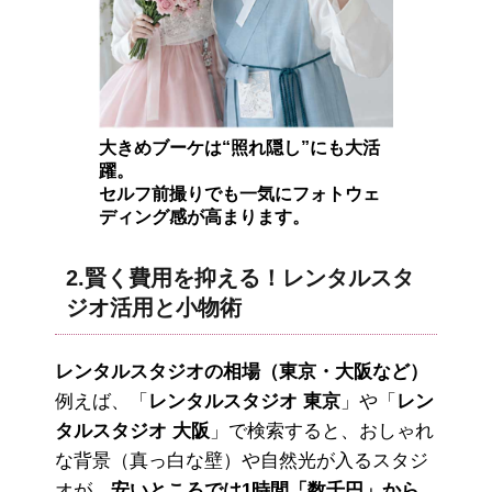
大きめブーケは“照れ隠し”にも大活
躍。
セルフ前撮りでも一気にフォトウェ
ディング感が高まります。
2.賢く費用を抑える！レンタルスタ
ジオ活用と小物術
レンタルスタジオの相場（東京・大阪など）
例えば、「
レンタルスタジオ 東京
」や「
レン
タルスタジオ 大阪
」で検索すると、おしゃれ
な背景（真っ白な壁）や自然光が入るスタジ
オが、
安いところでは1時間「数千円」から