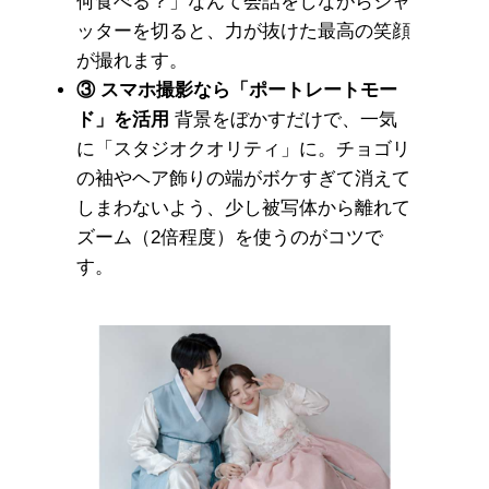
何食べる？」なんて会話をしながらシャ
ッターを切ると、力が抜けた最高の笑顔
が撮れます。
③ スマホ撮影なら「ポートレートモー
ド」を活用
背景をぼかすだけで、一気
に「スタジオクオリティ」に。チョゴリ
の袖やヘア飾りの端がボケすぎて消えて
しまわないよう、少し被写体から離れて
ズーム（2倍程度）を使うのがコツで
す。