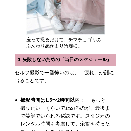
座って撮るだけで、チマチョゴリの
ふんわり感がより綺麗に。
4. 失敗しないための「当日のスケジュール」
セルフ撮影で一番怖いのは、「疲れ」が顔に
出ることです。
撮影時間は1.5〜2時間以内：
「もっと
撮りたい」くらいで止めるのが、最後ま
で笑顔でいられる秘訣です。スタジオの
レンタル時間も考慮して、余裕を持った