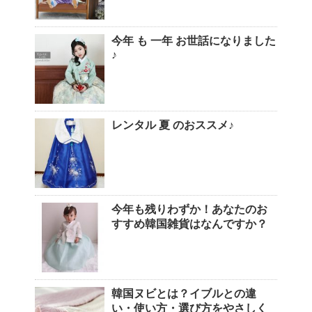
今年 も 一年 お世話になりました
♪
レンタル 夏 のおススメ♪
今年も残りわずか！あなたのお
すすめ韓国雑貨はなんですか？
韓国ヌビとは？イブルとの違
い・使い方・選び方をやさしく