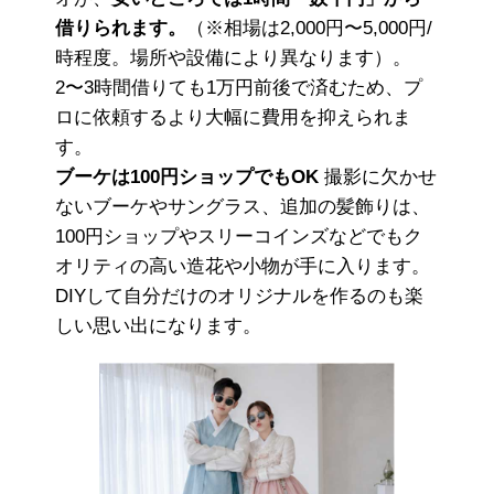
借りられます。
（※相場は2,000円〜5,000円/
時程度。場所や設備により異なります）。
2〜3時間借りても1万円前後で済むため、プ
ロに依頼するより大幅に費用を抑えられま
す。
ブーケは100円ショップでもOK
撮影に欠かせ
ないブーケやサングラス、追加の髪飾りは、
100円ショップやスリーコインズなどでもク
オリティの高い造花や小物が手に入ります。
DIYして自分だけのオリジナルを作るのも楽
しい思い出になります。