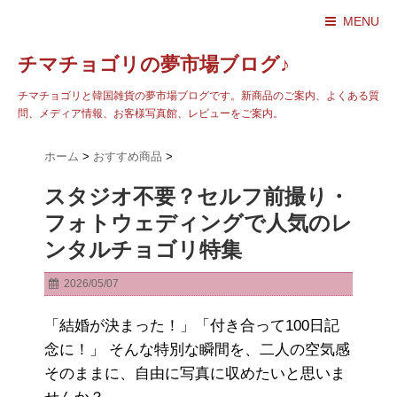
MENU
チマチョゴリの夢市場ブログ♪
チマチョゴリと韓国雑貨の夢市場ブログです。新商品のご案内、よくある質
問、メディア情報、お客様写真館、レビューをご案内。
ホーム
>
おすすめ商品
>
スタジオ不要？セルフ前撮り・
フォトウェディングで人気のレ
ンタルチョゴリ特集
2026/05/07
「結婚が決まった！」「付き合って100日記
念に！」 そんな特別な瞬間を、二人の空気感
そのままに、自由に写真に収めたいと思いま