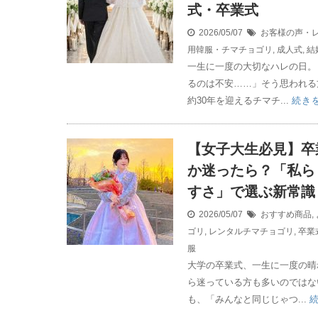
式・卒業式
2026/05/07
お客様の声・
用韓服・チマチョゴリ
,
成人式
,
結
一生に一度の大切なハレの日。
るのは不安……」そう思われる
約30年を迎えるチマチ...
続き
【女子大生必見】卒
か迷ったら？「私ら
すさ」で選ぶ新常識
2026/05/07
おすすめ商品
,
ゴリ
,
レンタルチマチョゴリ
,
卒業
服
大学の卒業式、一生に一度の晴
ら迷っている方も多いのではな
も、「みんなと同じじゃつ...