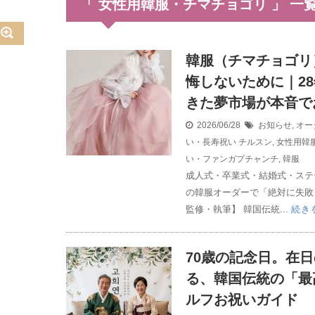
「 女性用韓服・チマチョゴリ 」 一
韓服（チマチョゴリ
悔しないために｜2
きた夢市場が本音で
2026/06/28
お知らせ
,
オー
い・長寿祝い チルスン
,
女性用韓
い・ファンガプチャンチ
,
韓服
成人式・卒業式・結婚式・ステ
の韓服オーダーで「絶対に失敗
監修・執筆】 韓国伝統...
続き
70歳の記念日。在
る、韓国伝統の「最
ルフお祝いガイド