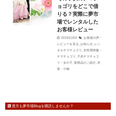
ョゴリをどこで借
りる？実際に夢市
場でレンタルした
お客様レビュー
2019/12/03
お客様の声・
レビューを見る
,
お知らせ
,
レン
タルチマチョゴリ
,
女性用韓服・
チマチョゴリ
,
子供チマチョゴ
リ・女の子
,
新商品のご紹介
,
衣
装・小物
貴方も夢市場Blogを購読しませんか？