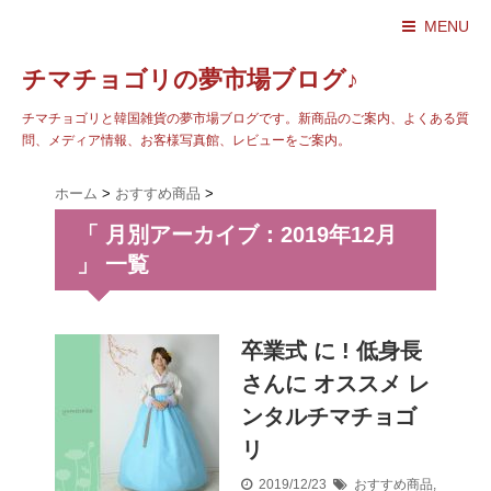
MENU
チマチョゴリの夢市場ブログ♪
チマチョゴリと韓国雑貨の夢市場ブログです。新商品のご案内、よくある質
問、メディア情報、お客様写真館、レビューをご案内。
ホーム
>
おすすめ商品
>
「 月別アーカイブ：2019年12月
」 一覧
卒業式 に ! 低身長
さんに オススメ レ
ンタルチマチョゴ
リ
2019/12/23
おすすめ商品
,