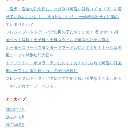
「愛犬・愛猫の記念日に、とびきり可愛い韓服（チョゴリ）を着
せてお祝いしたい！」 そう思いつつも、一歩踏み出せずに悩ん
でいませんか？
フレンチブルドッグ・パグの男の子におすすめ！ 着せやすい韓
国ペット韓服｜王子様・王様スタイルで最高の記念写真を
ボーダーコリー・スタンダードプードルにおすすめ！上品な韓国
風ケープで特別な記念日を
トイプードル・ポメラニアンにおすすめ！おしゃれで可愛い韓国
風ケープ｜お誕生日・うちの子記念日に
フレンチブルドッグ・パグにおすすめ！服が苦手な子も楽しめる
「おしゃれケープ・マント」
アーカイブ
2026年7月
2026年6月
2026年5月