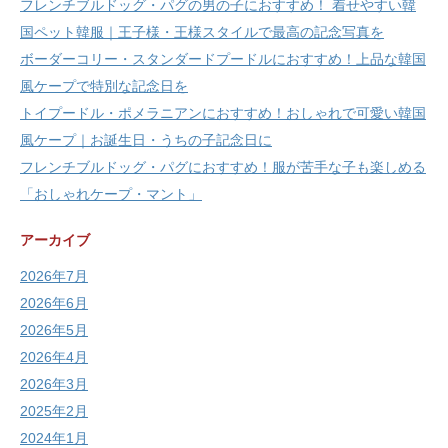
フレンチブルドッグ・パグの男の子におすすめ！ 着せやすい韓
国ペット韓服｜王子様・王様スタイルで最高の記念写真を
ボーダーコリー・スタンダードプードルにおすすめ！上品な韓国
風ケープで特別な記念日を
トイプードル・ポメラニアンにおすすめ！おしゃれで可愛い韓国
風ケープ｜お誕生日・うちの子記念日に
フレンチブルドッグ・パグにおすすめ！服が苦手な子も楽しめる
「おしゃれケープ・マント」
アーカイブ
2026年7月
2026年6月
2026年5月
2026年4月
2026年3月
2025年2月
2024年1月