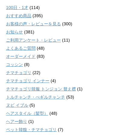
100日・1才
(114)
おすすめ商品
(395)
お客様の声・レビューを見る
(300)
お知らせ
(381)
ご利用アンケート・レビュー
(11)
よくあるご質問
(48)
オーダーメイド
(83)
コッシン
(8)
チマチョゴリ
(22)
チマチョゴリ インナー
(4)
チマチョゴリ韓服 トンジョン 替え襟
(1)
トルチャンチ・ぺギルチャンチ
(53)
ヌビ イブル
(5)
ヘアスタイル（髪型）
(48)
ヘアー飾り
(1)
ペット韓馥・チマチョゴリ
(7)