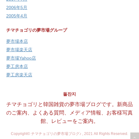
2006年5月
2005年4月
チマチョゴリの夢市場グループ
夢市場本店
夢市場楽天店
夢市場Yahoo店
夢工房本店
夢工房楽天店
돌잔지
チマチョゴリと韓国雑貨の夢市場ブログです。新商品
のご案内、よくある質問、メディア情報、お客様写真
館、レビューをご案内。
Copyright© チマチョゴリの夢市場ブログ♪ , 2021 All Rights Reserved.