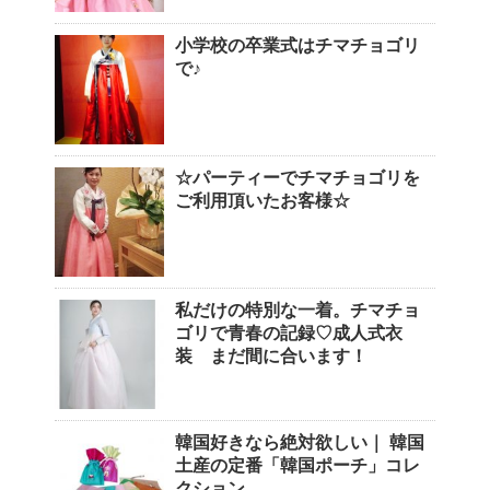
小学校の卒業式はチマチョゴリ
で♪
☆パーティーでチマチョゴリを
ご利用頂いたお客様☆
私だけの特別な一着。チマチョ
ゴリで青春の記録♡成人式衣
装 まだ間に合います！
韓国好きなら絶対欲しい｜ 韓国
土産の定番「韓国ポーチ」コレ
クション