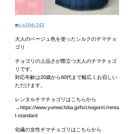
■o-s194c143
大人のベージュ色を使ったシルクのチマチョ
ゴリ
チョゴリの上品さが際立つ大人のチマチョゴ
リです。
対応年齢は20歳から60代まで幅広くお召しい
ただけます。
レンタルチマチョゴリはこちらから
→https://www.yumeichiba.jp/fs/chogori/c/renta
l-standard
化繊の女性チマチョゴリはこちらから