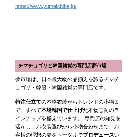
https://www.yumeichiba.jp/
チマチョゴリと韓国雑貨の専門店夢市場
夢市場は、日本最大級の品揃えを誇るチマチ
ョゴリ・韓服・韓国雑貨の専門店です。
特注仕立て
の本格衣装からトレンドの小物ま
で、すべて
本場韓国で仕上げた
本物志向のラ
インナップを揃えています。 専門店の知見を
活かし、お衣装選びから小物合わせまで、お
客様の理想の姿をトータルで
プロデュース
い