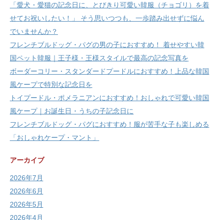
「愛犬・愛猫の記念日に、とびきり可愛い韓服（チョゴリ）を着
せてお祝いしたい！」 そう思いつつも、一歩踏み出せずに悩ん
でいませんか？
フレンチブルドッグ・パグの男の子におすすめ！ 着せやすい韓
国ペット韓服｜王子様・王様スタイルで最高の記念写真を
ボーダーコリー・スタンダードプードルにおすすめ！上品な韓国
風ケープで特別な記念日を
トイプードル・ポメラニアンにおすすめ！おしゃれで可愛い韓国
風ケープ｜お誕生日・うちの子記念日に
フレンチブルドッグ・パグにおすすめ！服が苦手な子も楽しめる
「おしゃれケープ・マント」
アーカイブ
2026年7月
2026年6月
2026年5月
2026年4月