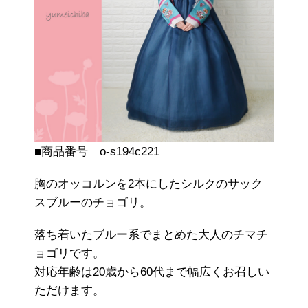
■商品番号 o-s194c221
胸のオッコルンを2本にしたシルクのサック
スブルーのチョゴリ。
落ち着いたブルー系でまとめた大人のチマチ
ョゴリです。
対応年齢は20歳から60代まで幅広くお召しい
ただけます。