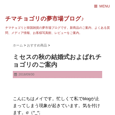
MENU
チマチョゴリの夢市場ブログ♪
チマチョゴリと韓国雑貨の夢市場ブログです。新商品のご案内、よくある質
問、メディア情報、お客様写真館、レビューをご案内。
ホーム
>
おすすめ商品
>
ミセスの秋の結婚式およばれチ
ョゴリのご案内
2018/09/30
こんにちはメイです。忙しくて私でblogが止
まってしまう現象が起きています。気を付け
ます。σ（*_*;