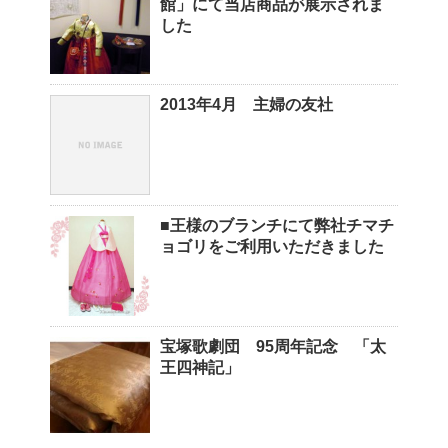
館」にて当店商品が展示されま
した
2013年4月 主婦の友社
■王様のブランチにて弊社チマチ
ョゴリをご利用いただきました
宝塚歌劇団 95周年記念 「太
王四神記」