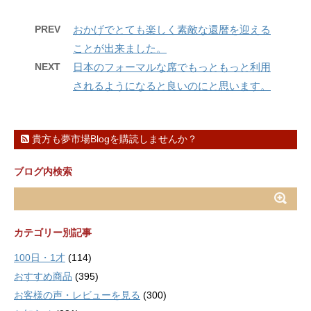
PREV
おかげでとても楽しく素敵な還暦を迎える
ことが出来ました。
NEXT
日本のフォーマルな席でもっともっと利用
されるようになると良いのにと思います。
貴方も夢市場Blogを購読しませんか？
ブログ内検索
カテゴリー別記事
100日・1才
(114)
おすすめ商品
(395)
お客様の声・レビューを見る
(300)