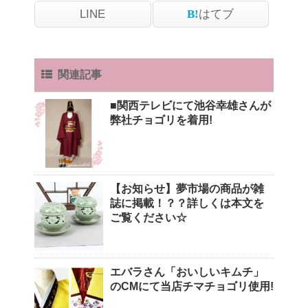
LINE
はてブ
関連記事
■関西テレビにて池谷幸雄さんが
弊社チョゴリを着用!
【お知らせ】夢市場の商品が雑
誌に掲載！？？詳しくは本文を
ご覧ください☆
エバラさん「おいしいキムチ」
のCMにて当店チマチョゴリ使用!