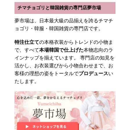
チマチョゴリと韓国雑貨の専門店夢市場
夢市場は、日本最大級の品揃えを誇るチマチ
ョゴリ・韓服・韓国雑貨の専門店です。
特注仕立て
の本格衣装からトレンドの小物ま
で、すべて
本場韓国で仕上げた
本物志向のラ
インナップを揃えています。 専門店の知見を
活かし、お衣装選びから小物合わせまで、お
客様の理想の姿をトータルで
プロデュース
い
たします。