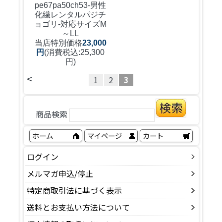
pe67pa50ch53-男性
化繊レンタルパジチ
ョゴリ-対応サイズM
～LL
当店特別価格
23,000
円
(消費税込:25,300
円)
<
1
2
3
商品検索
ホーム
マイページ
カート
ログイン
メルマガ申込/停止
特定商取引法に基づく表示
送料とお支払い方法について