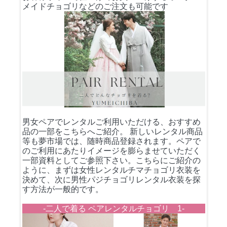
メイドチョゴリなどのご注文も可能です
男女ペアでレンタルご利用いただける、おすすめ
品の一部をこちらへご紹介。 新しいレンタル商品
等も夢市場では、随時商品登録されます。ペアで
のご利用にあたりイメージを膨らませていただく
一部資料としてご参照下さい。こちらにご紹介の
ように、まずは女性レンタルチマチョゴリ衣装を
決めて、次に男性パジチョゴリレンタル衣装を探
す方法が一般的です。
-二人で着る ペアレンタルチョゴリ 1-