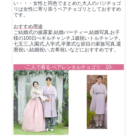
い・・・女性と同色でまとめた大人のパジチョゴ
リは女性に寄り添うペアチョゴリとしておすすめ
です。
おすすめ用途
ご結婚式の披露宴,結婚パーティー,結婚写真,お子
様の100日ぺギルチャンチ,1歳祝いトルチャンチ,
七五三,入園式,入学式,卒業式な節目の家族写真,還
暦祝い,結婚祝い,古希祝いなどにおすすめです。
-二人で着る ペアレンタルチョゴリ 10-