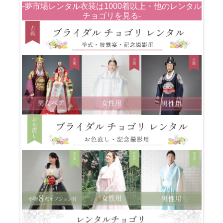
-夢市場レンタル衣装は1000着以上・他のレンタル
チョゴリを見る-