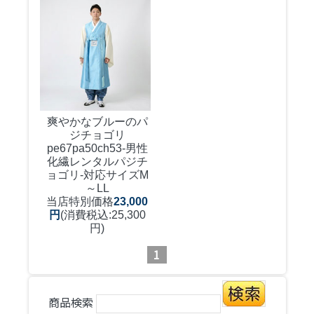
爽やかなブルーのパ
ジチョゴリ
pe67pa50ch53-男性
化繊レンタルパジチ
ョゴリ-対応サイズM
～LL
当店特別価格
23,000
円
(消費税込:25,300
円)
1
商品検索