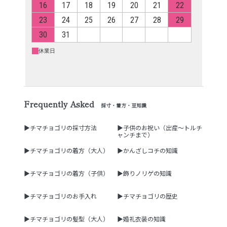
Frequently Asked
採寸・着方・豆知識
▶チマチョゴリの採寸方法
▶子供のお祝い（出産～トルチ
ャンチまで）
▶チマチョゴリの着方（大人）
▶かんざしコチの知識
▶チマチョゴリの着方（子供）
▶飾りノリゲの知識
▶チマチョゴリのお手入れ
▶チマチョゴリの歴史
▶チマチョゴリの髪型（大人）
▶婚礼衣装の知識