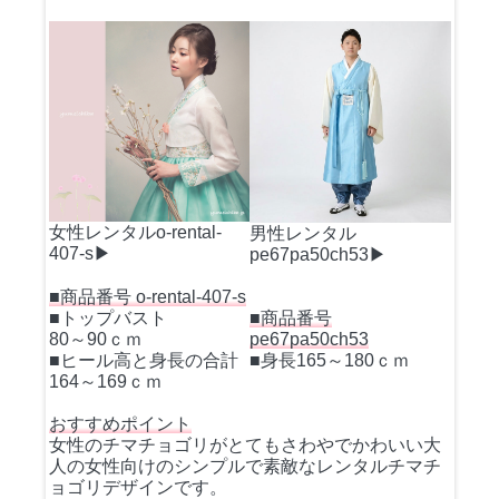
女性レンタルo-rental-
男性レンタル
407-s▶
pe67pa50ch53▶
■商品番号 o-rental-407-s
■トップバスト
■商品番号
80～90ｃｍ
pe67pa50ch53
■ヒール高と身長の合計
■身長165～180ｃｍ
164～169ｃｍ
おすすめポイント
女性のチマチョゴリがとてもさわやでかわいい大
人の女性向けのシンプルで素敵なレンタルチマチ
ョゴリデザインです。