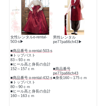
女性レンタルo-rental-
男性レンタル
503-s▶
pe77pa66ch43▶
■商品番号 o-rental-503-s
■トップバスト
83～93ｃｍ
■ヒール高と身長の合計
152～157ｃｍ
■商品番号
pe77pa66ch43
■商品番号 o-rental-432-s
■身長160～175ｃｍ
■トップバスト
80～90ｃｍ
■ヒール高と身長の合計
160～163ｃｍ