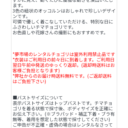
ます。
3色の紐状のオッコルンはおしゃれで珍しいデザイ
ンです。
可憐で優しく着こなしていただける、特別な日に
ふさわしいチマチョゴリです。
お色直しや花嫁さんの撮影にもおすすめです。
*夢市場のレンタルチョゴリは室外利用禁止品です
*衣装はご利用日の前々日に到着します。ご利用日
翌日午前中発送のゆっくり返却。(返却時送料はお
客様ご負担となります)
*弊社からのお届け時送料無料です。(ご返却送料
はご負担下さい)
■バストサイズについて
表示バストサイズはトップバストです。チマチョ
ゴリを着る状態で採寸後、ボディサイズを正確に
お伝え下さい。(※ブラパッド・補正下着・ブラ有
無等、着用を想定した状態で採寸してください)
ご申告が不正確・虚偽の場合はレンタルなさって