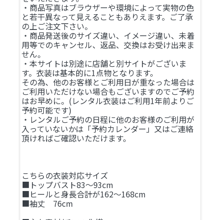
・商品写真はブラウザーや環境によって実物の色
と若干異なって見えることもありえます。ご了承
の上ご注文下さい。
・商品発送後のサイズ違い、イメージ違い、未着
用等でのキャンセル、返品、交換はお受け出来ま
せん。
・本サイトは別途に店舗と別サイトがございま
す。衣装は基本的に1点物となります。
その為、他のお客様とご利用日が重なった場合は
ご利用いただけない場合もございますのでご予約
はお早めに。(レンタル衣装はご利用1年前よりご
予約可能です)
・レンタルご予約の日程に他のお客様のご利用が
入っていないかは「予約カレンダー」又はご連絡
頂ければご確認いただけます。
こちらの衣装対応サイズ
■トップバスト83～93cm
■ヒールと身長合計が162～168cm
■袖丈 76cm