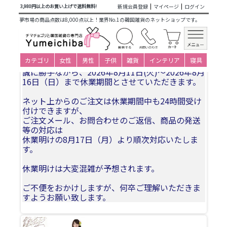
商品カテゴリ一覧
>
仕立て済み衣装(大人用レンタル)
> o-
新規会員登録
マイページ
ログイン
3,980円以上のお買い上げで送料無料!
s235c320-チマチョゴリレンタル韓服化繊-バスト83～93cm_身
夢市場の商品点数は8,000点以上！業界No.1の韓国雑貨のネットショップです。
長+靴高さ162～168cm
夏季休業についてお知らせ
カテゴリ
女性
男性
子供
雑貨
インテリア
寝具
誠に勝手ながら、2026年8月11日(火)〜2026年8月
16日（日）まで休業期間とさせていただきます。
ネット上からのご注文は休業期間中も24時間受け
付けできますが、
ご注文メール、お問合わせのご返信、商品の発送
等の対応は
休業明けの8月17日（月）より順次対応いたしま
す。
休業明けは大変混雑が予想されます。
ご不便をおかけしますが、何卒ご理解いただきま
すようお願い致します。