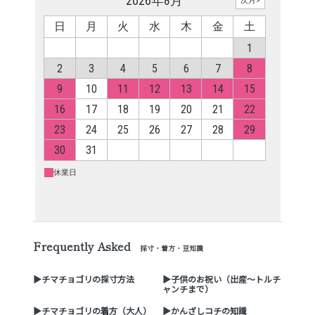
Frequently Asked
採寸・着方・豆知識
▶チマチョゴリの採寸方法
▶子供のお祝い（出産～トルチ
ャンチまで）
▶チマチョゴリの着方（大人）
▶かんざしコチの知識