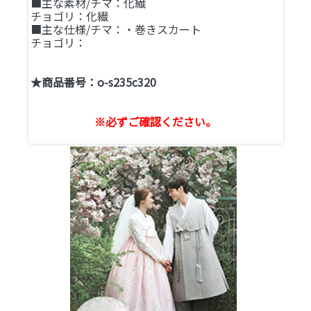
■主な素材/チマ：化繊
チョゴリ：化繊
■主な仕様/チマ：・巻きスカート
チョゴリ：
★商品番号：o-s235c320
※必ずご確認ください。