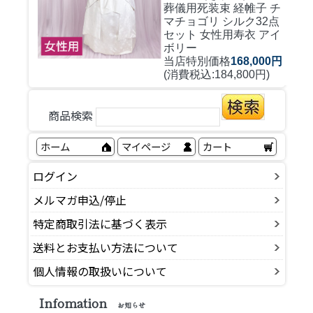
葬儀用死装束 経帷子 チ
マチョゴリ シルク32点
セット 女性用寿衣 アイ
ボリー
当店特別価格
168,000円
(消費税込:184,800円)
商品検索
ホーム
マイページ
カート
ログイン
メルマガ申込/停止
特定商取引法に基づく表示
送料とお支払い方法について
個人情報の取扱いについて
Infomation
お知らせ