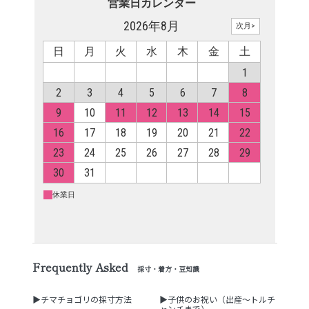
Frequently Asked
採寸・着方・豆知識
▶チマチョゴリの採寸方法
▶子供のお祝い（出産～トルチ
ャンチまで）