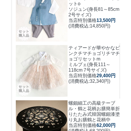
ットo
ソジュン(身長81～85cm
2号サイズ)
当店特別価格
13,500円
(消費税込:14,850円)
ティアードが華やかなピ
ンクチマチョゴリ
チマチ
ョゴリセットm
ミルプェ(身長111～
118cm 7号サイズ)
当店特別価格
29,400円
(消費税込:32,340円)
螺鈿細工の高級テーブ
ル・鶴と花柄お膳簡単折
りたたみ式
韓国螺鈿漆塗
り丸お膳鶴と花柄中
当店特別価格
62,000円
(消費税込:68,200円)