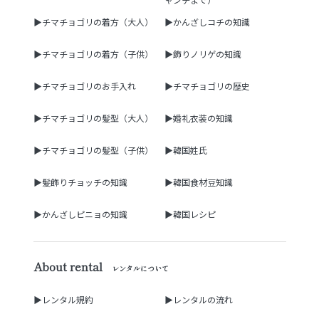
▶チマチョゴリの着方（大人）
▶かんざしコチの知識
▶チマチョゴリの着方（子供）
▶飾りノリゲの知識
▶チマチョゴリのお手入れ
▶チマチョゴリの歴史
▶チマチョゴリの髪型（大人）
▶婚礼衣装の知識
▶チマチョゴリの髪型（子供）
▶韓国姓氏
▶髪飾りチョッチの知識
▶韓国食材豆知識
▶かんざしピニョの知識
▶韓国レシピ
About rental
レンタルについて
▶レンタル規約
▶レンタルの流れ