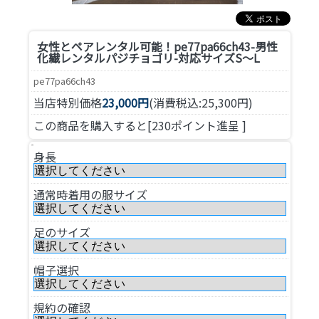
女性とペアレンタル可能！
pe77pa66ch43-男性
化繊レンタルパジチョゴリ-対応サイズS～L
pe77pa66ch43
当店特別価格
23,000円
(消費税込:25,300円)
この商品を購入すると[230ポイント進呈 ]
身長
通常時着用の服サイズ
足のサイズ
帽子選択
規約の確認