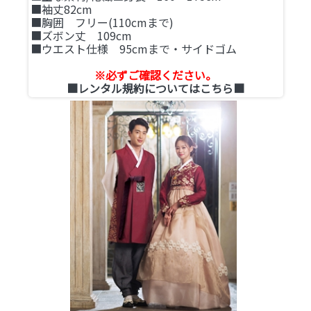
■袖丈82cm
■胸囲 フリー(110cmまで)
■ズボン丈 109cm
■ウエスト仕様 95cmまで・サイドゴム
※必ずご確認ください。
■レンタル規約についてはこちら■