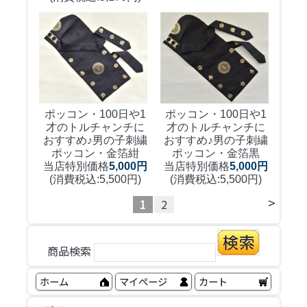
ポッコン・100日や1
ポッコン・100日や1
才のトルチャンチに
才のトルチャンチに
おすすめ♪
男の子刺繍
おすすめ♪
男の子刺繍
ポッコン・金箔紺
ポッコン・金箔黒
当店特別価格
5,000円
当店特別価格
5,000円
(消費税込:5,500円)
(消費税込:5,500円)
>
1
2
商品検索
ホーム
マイページ
カート