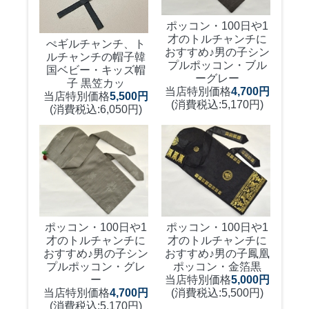
ポッコン・100日や1
才のトルチャンチに
ぺギルチャンチ、ト
おすすめ♪
男の子シン
ルチャンチの帽子
韓
プルポッコン・ブル
国ベビー・キッズ帽
ーグレー
子 黒笠カッ
当店特別価格
4,700円
当店特別価格
5,500円
(消費税込:5,170円)
(消費税込:6,050円)
ポッコン・100日や1
ポッコン・100日や1
才のトルチャンチに
才のトルチャンチに
おすすめ♪
男の子シン
おすすめ♪
男の子鳳凰
プルポッコン・グレ
ポッコン・金箔黒
ー
当店特別価格
5,000円
当店特別価格
4,700円
(消費税込:5,500円)
(消費税込:5,170円)