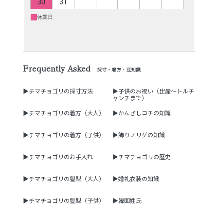
Frequently Asked
採寸・着方・豆知識
▶チマチョゴリの採寸方法
▶子供のお祝い（出産～トルチ
ャンチまで）
▶チマチョゴリの着方（大人）
▶かんざしコチの知識
▶チマチョゴリの着方（子供）
▶飾りノリゲの知識
▶チマチョゴリのお手入れ
▶チマチョゴリの歴史
▶チマチョゴリの髪型（大人）
▶婚礼衣装の知識
▶チマチョゴリの髪型（子供）
▶韓国姓氏