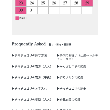
Frequently Asked
採寸・着方・豆知識
▶チマチョゴリの採寸方法
▶子供のお祝い（出産～トルチ
ャンチまで）
▶チマチョゴリの着方（大人）
▶かんざしコチの知識
▶チマチョゴリの着方（子供）
▶飾りノリゲの知識
▶チマチョゴリのお手入れ
▶チマチョゴリの歴史
▶チマチョゴリの髪型（大人）
▶婚礼衣装の知識