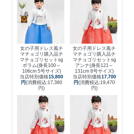
女の子用ドレス風チ
女の子用ドレス風チ
マチョゴリ購入品
チ
マチョゴリ購入品
チ
マチョゴリセットsg
マチョゴリセットsg
ボラム(身長100～
アンナ(身長121～
106cm 5号サイズ)
131cm 8号サイズ)
当店特別価格
15,800
当店特別価格
17,700
円
(消費税込:17,380
円
(消費税込:19,470
円)
円)