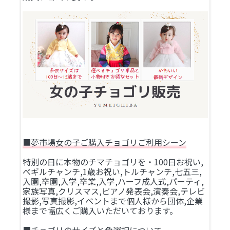
■夢市場女の子ご購入チョゴリご利用シーン
特別の日に本物のチマチョゴリを・100日お祝い,
べギルチャンチ,1歳お祝い,トルチャンチ,七五三,
入園,卒園,入学,卒業,入学,ハーフ成人式,パーティ,
家族写真,クリスマス,ピアノ発表会,演奏会,テレビ
撮影,写真撮影,イベントまで個人様から団体,企業
様まで幅広くご購入いただいております。