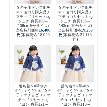
女の子用ドレス風チ
女の子用ドレス風チ
マチョゴリ購入品
チ
マチョゴリ購入品
チ
マチョゴリセットsg
マチョゴリセットsg
ジュナ(身長100～
ジュナ(身長135～
106cm 5号サイズ)
143cm 10号サイズ)
当店特別価格
16,400
当店特別価格
19,250
円
(消費税込:18,040
円
(消費税込:21,175
円)
円)
落ち着き×華やぎ
落ち着き×華やぎ
の“ちょうどいい”女の
の“ちょうどいい”女の
子チマチョゴリ
チマ
子チマチョゴリ
チマ
チョゴリセットsg
チョゴリセットsg
ハヨン(身長121～
ハヨン(身長113～