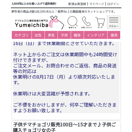
商品カテゴリ一覧
>
仕立て済み衣装(子ども用販売)
> 女の子新
新規会員登録
マイページ
ログイン
3,980円以上のお買い上げで送料無料!
作
夢市場の商品点数は8,000点以上！業界No.1の韓国雑貨のネットショップです。
夏季休業についてお知らせ
カテゴリ
女性
男性
子供
雑貨
インテリア
寝具
誠に勝手ながら、2026年8月11日(火)〜2026年8月
16日（日）まで休業期間とさせていただきます。
ネット上からのご注文は休業期間中も24時間受け
付けできますが、
ご注文メール、お問合わせのご返信、商品の発送
等の対応は
休業明けの8月17日（月）より順次対応いたしま
す。
休業明けは大変混雑が予想されます。
ご不便をおかけしますが、何卒ご理解いただきま
すようお願い致します。
子供チマチョゴリ販売100日～15才まで♪子供ご
購入チョゴリ女の子