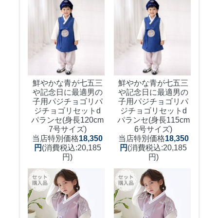
鮮やかな青が七五三
鮮やかな青が七五三
や記念日に最適男の
や記念日に最適男の
子用パジチョゴリ
パ
子用パジチョゴリ
パ
ジチョゴリセットd
ジチョゴリセットd
パランセ(身長120cm
パランセ(身長115cm
7号サイズ)
6号サイズ)
当店特別価格
18,350
当店特別価格
18,350
円
(消費税込:20,185
円
(消費税込:20,185
円)
円)