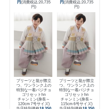
円
(消費税込:20,735
円
(消費税込:20,735
円)
円)
プリーツと龍が際立
プリーツと龍が際立
つ、ワンランク上の
つ、ワンランク上の
特別な一着
パジチョ
特別な一着
パジチョ
ゴリセットhn
ゴリセットhn
チャンミン(身長～
チャンミン(身長～
120cm 7号サイズ)
115cm 6号サイズ)
当店特別価格
18,350
当店特別価格
18,350