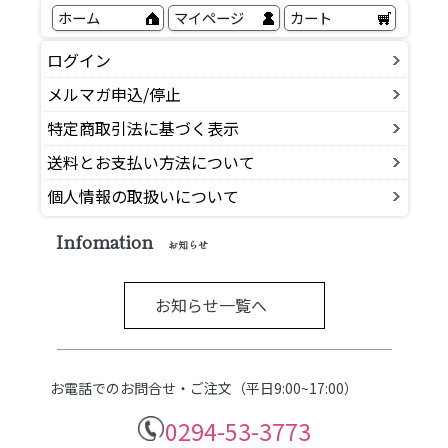
ホーム
マイページ
カート
ログイン
メルマガ申込/停止
特定商取引法に基づく表示
送料とお支払い方法について
個人情報の取扱いについて
Infomation
お知らせ
お知らせ一覧へ
お電話でのお問合せ・ご注文（平日9:00~17:00）
0294-53-3773