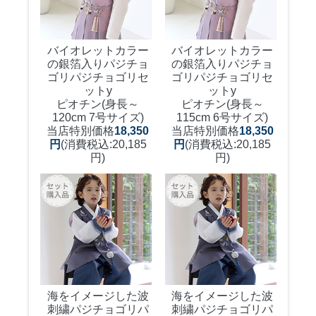
バイオレットカラー
バイオレットカラー
の銀箔入りパジチョ
の銀箔入りパジチョ
ゴリ
パジチョゴリセ
ゴリ
パジチョゴリセ
ットy
ットy
ピオチン(身長～
ピオチン(身長～
120cm 7号サイズ)
115cm 6号サイズ)
当店特別価格
18,350
当店特別価格
18,350
円
(消費税込:20,185
円
(消費税込:20,185
円)
円)
海をイメージした波
海をイメージした波
刺繍パジチョゴリ
パ
刺繍パジチョゴリ
パ