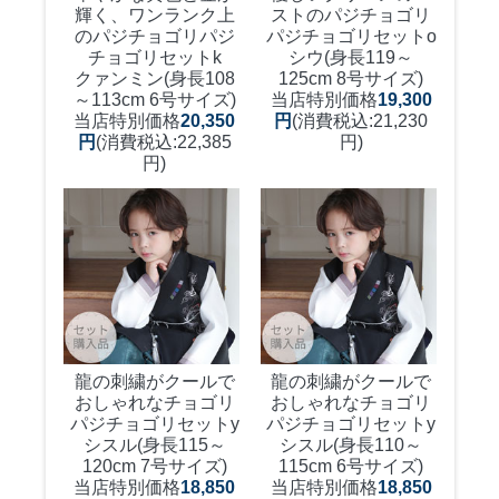
輝く、ワンランク上
ストのパジチョゴリ
のパジチョゴリ
パジ
パジチョゴリセットo
チョゴリセットk
シウ(身長119～
クァンミン(身長108
125cm 8号サイズ)
～113cm 6号サイズ)
当店特別価格
19,300
当店特別価格
20,350
円
(消費税込:21,230
円
(消費税込:22,385
円)
円)
龍の刺繍がクールで
龍の刺繍がクールで
おしゃれなチョゴリ
おしゃれなチョゴリ
パジチョゴリセットy
パジチョゴリセットy
シスル(身長115～
シスル(身長110～
120cm 7号サイズ)
115cm 6号サイズ)
当店特別価格
18,850
当店特別価格
18,850