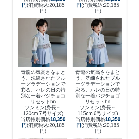
円
(消費税込:20,185
円
(消費税込:20,185
円)
円)
青龍の気高さをまと
青龍の気高さをまと
う。洗練されたブル
う。洗練されたブル
ーグラデーションで
ーグラデーションで
彩る、ハレの日の特
彩る、ハレの日の特
別な一着
パジチョゴ
別な一着
パジチョゴ
リセットhn
リセットhn
ソンミン(身長～
ソンミン(身長～
120cm 7号サイズ)
115cm 6号サイズ)
当店特別価格
18,350
当店特別価格
18,350
円
(消費税込:20,185
円
(消費税込:20,185
円)
円)