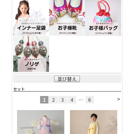
並び替え
セット
>
1
2
3
4
…
6