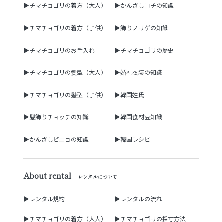
▶チマチョゴリの着方（大人）
▶かんざしコチの知識
▶チマチョゴリの着方（子供）
▶飾りノリゲの知識
▶チマチョゴリのお手入れ
▶チマチョゴリの歴史
▶チマチョゴリの髪型（大人）
▶婚礼衣装の知識
▶チマチョゴリの髪型（子供）
▶韓国姓氏
▶髪飾りチョッチの知識
▶韓国食材豆知識
▶かんざしピニョの知識
▶韓国レシピ
About rental
レンタルについて
▶レンタル規約
▶レンタルの流れ
▶チマチョゴリの着方（大人）
▶チマチョゴリの採寸方法