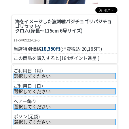
海をイメージした波刺繍パジチョゴリ
パジチョ
ゴリセットy
クロム(身長～115cm 6号サイズ)
sa-by0922-02-6
当店特別価格
18,350円
(消費税込:20,185円)
この商品を購入すると[184ポイント進呈 ]
ご利用日（月）
ご利用日（日）
ヘアー飾り
ポソン(足袋)