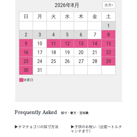
Frequently Asked
採寸・着方・豆知識
▶チマチョゴリの採寸方法
▶子供のお祝い（出産～トルチ
ャンチまで）