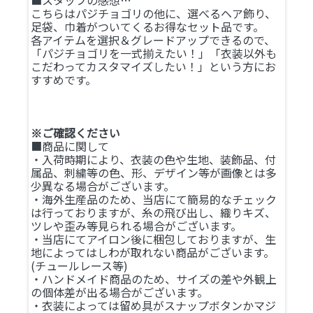
こちらはパジチョゴリの他に、選べるヘア飾り、
足袋、巾着がついてくるお得なセット品です。
各アイテムを選択＆グレードアップできるので、
「パジチョゴリを一式揃えたい！」「衣装以外も
こだわってカスタマイズしたい！」という方にお
すすめです。
※ご確認ください
■商品に関して
・入荷時期により、衣装の色や生地、装飾品、付
属品、刺繍等の色、形、デザイン等が画像とは多
少異なる場合がございます。
・海外生産品のため、当店にて簡易的なチェック
は行っておりますが、糸の飛び出し、織りキズ、
ツレや歪み等見られる場合がございます。
・当店にてアイロン後に梱包しておりますが、生
地によってはしわが取れない商品がございます。
(チュールレース等)
・ハンドメイド商品のため、サイズの差や外観上
の個体差が出る場合がございます。
・衣装によっては留め具がスナップボタンかマジ