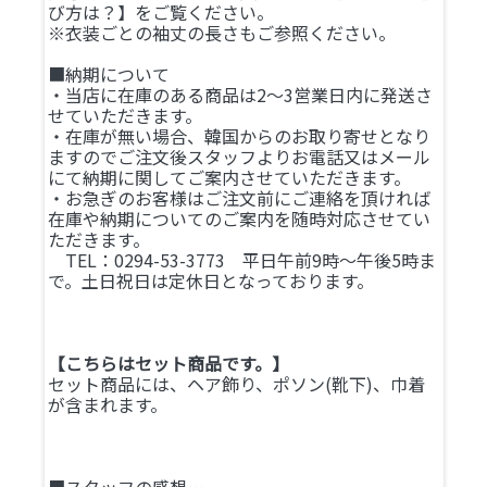
び方は？】をご覧ください。
※衣装ごとの袖丈の長さもご参照ください。
■納期について
・当店に在庫のある商品は2～3営業日内に発送さ
せていただきます。
・在庫が無い場合、韓国からのお取り寄せとなり
ますのでご注文後スタッフよりお電話又はメール
にて納期に関してご案内させていただきます。
・お急ぎのお客様はご注文前にご連絡を頂ければ
在庫や納期についてのご案内を随時対応させてい
ただきます。
TEL：0294-53-3773 平日午前9時～午後5時ま
で。土日祝日は定休日となっております。
【こちらはセット商品です。】
セット商品には、ヘア飾り、ポソン(靴下)、巾着
が含まれます。
■スタッフの感想…