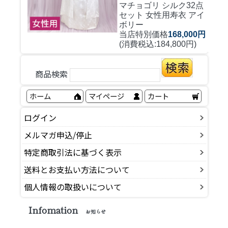
マチョゴリ シルク32点
セット 女性用寿衣 アイ
ボリー
当店特別価格
168,000円
(消費税込:184,800円)
商品検索
ホーム
マイページ
カート
ログイン
メルマガ申込/停止
特定商取引法に基づく表示
送料とお支払い方法について
個人情報の取扱いについて
Infomation
お知らせ