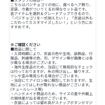
こちらはパジチョゴリの他に、選べるヘア飾り、
足袋、巾着がついてくるお得なセット品です。
各アイテムを選択＆グレードアップできるので、
「パジチョゴリを一式揃えたい！」「衣装以外も
こだわってカスタマイズしたい！」という方にお
すすめです。
※ご確認ください
■商品に関して
・入荷時期により、衣装の色や生地、装飾品、付
属品、刺繍等の色、形、デザイン等が画像とは多
少異なる場合がございます。
・海外生産品のため、当店にて簡易的なチェック
は行っておりますが、糸の飛び出し、織りキズ、
ツレや歪み等見られる場合がございます。
・当店にてアイロン後に梱包しておりますが、生
地によってはしわが取れない商品がございます。
(チュールレース等)
・ハンドメイド商品のため、サイズの差や外観上
の個体差が出る場合がございます。
・衣装によっては留め具がスナップボタンかマジ