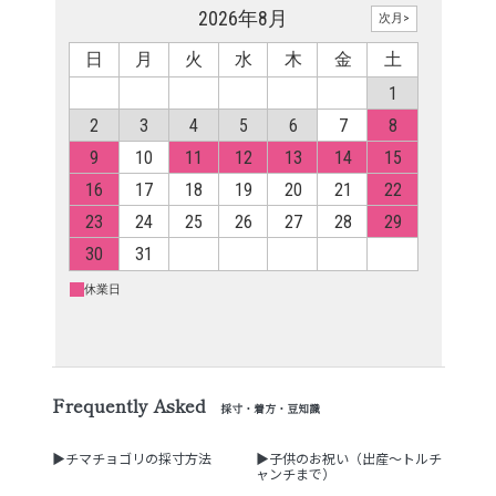
Frequently Asked
採寸・着方・豆知識
▶チマチョゴリの採寸方法
▶子供のお祝い（出産～トルチ
ャンチまで）