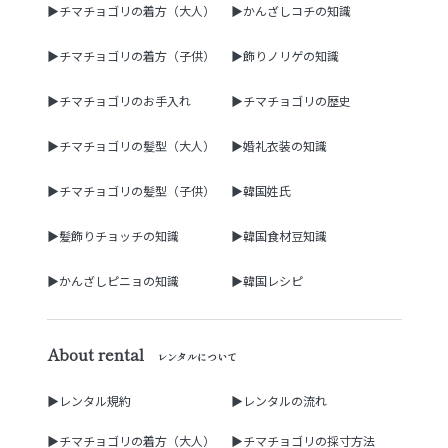
▶チマチョゴリの着方（大人）
▶かんざしコチの知識
▶チマチョゴリの着方（子供）
▶飾りノリゲの知識
▶チマチョゴリのお手入れ
▶チマチョゴリの歴史
▶チマチョゴリの髪型（大人）
▶婚礼衣装の知識
▶チマチョゴリの髪型（子供）
▶韓国姓氏
▶髪飾りチョッチの知識
▶韓国食材豆知識
▶かんざしピニョの知識
▶韓国レシピ
About rental
レンタルについて
▶レンタル規約
▶レンタルの流れ
▶チマチョゴリの着方（大人）
▶チマチョゴリの採寸方法