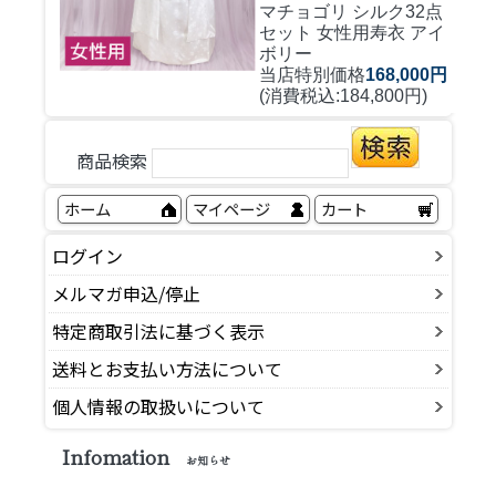
マチョゴリ シルク32点
セット 女性用寿衣 アイ
ボリー
当店特別価格
168,000円
(消費税込:184,800円)
商品検索
ホーム
マイページ
カート
ログイン
メルマガ申込/停止
特定商取引法に基づく表示
送料とお支払い方法について
個人情報の取扱いについて
Infomation
お知らせ