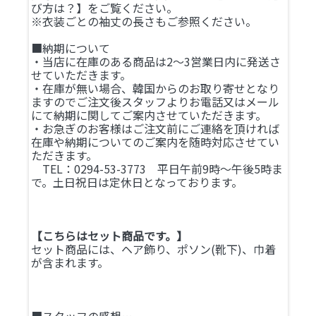
び方は？】をご覧ください。
※衣装ごとの袖丈の長さもご参照ください。
■納期について
・当店に在庫のある商品は2～3営業日内に発送さ
せていただきます。
・在庫が無い場合、韓国からのお取り寄せとなり
ますのでご注文後スタッフよりお電話又はメール
にて納期に関してご案内させていただきます。
・お急ぎのお客様はご注文前にご連絡を頂ければ
在庫や納期についてのご案内を随時対応させてい
ただきます。
TEL：0294-53-3773 平日午前9時～午後5時ま
で。土日祝日は定休日となっております。
【こちらはセット商品です。】
セット商品には、ヘア飾り、ポソン(靴下)、巾着
が含まれます。
■スタッフの感想…