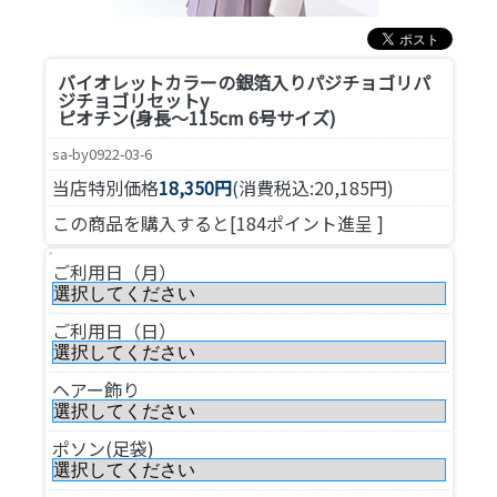
バイオレットカラーの銀箔入りパジチョゴリ
パ
ジチョゴリセットy
ピオチン(身長～115cm 6号サイズ)
sa-by0922-03-6
当店特別価格
18,350円
(消費税込:20,185円)
この商品を購入すると[184ポイント進呈 ]
ご利用日（月）
ご利用日（日）
ヘアー飾り
ポソン(足袋)