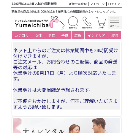
商品カテゴリ一覧
> 仕立て済み衣装(大人用レンタル)
新規会員登録
マイページ
ログイン
3,980円以上のお買い上げで送料無料!
夢市場の商品点数は8,000点以上！業界No.1の韓国雑貨のネットショップです。
夏季休業についてお知らせ
誠に勝手ながら、2026年8月11日(火)〜2026年8月
カテゴリ
女性
男性
子供
雑貨
インテリア
寝具
16日（日）まで休業期間とさせていただきます。
ネット上からのご注文は休業期間中も24時間受け
付けできますが、
ご注文メール、お問合わせのご返信、商品の発送
等の対応は
休業明けの8月17日（月）より順次対応いたしま
す。
休業明けは大変混雑が予想されます。
ご不便をおかけしますが、何卒ご理解いただきま
すようお願い致します。