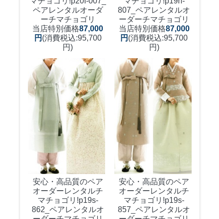
マチョゴリ!
p20f-007_
マチョゴリ!
p19n-
ペアレンタルオーダ
807_ペアレンタルオ
ーチマチョゴリ
ーダーチマチョゴリ
当店特別価格
87,000
当店特別価格
87,000
円
(消費税込:95,700
円
(消費税込:95,700
円)
円)
安心・高品質のペア
安心・高品質のペア
オーダーレンタルチ
オーダーレンタルチ
マチョゴリ!
p19s-
マチョゴリ!
p19s-
862_ペアレンタルオ
857_ペアレンタルオ
ーダーチマチョゴリ
ーダーチマチョゴリ