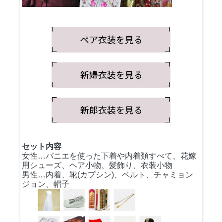
セット内容
女性…パニエを使った下着や内着類すべて、花嫁
用シューズ、ヘア小物、髪飾り、衣装小物
男性…内着、靴(カプシン)、ベルト、チャミョン
ジョン、帽子