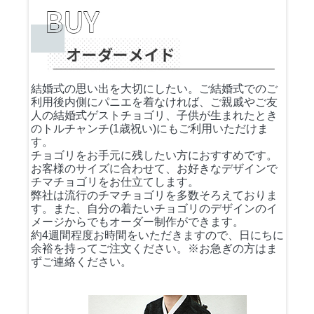
結婚式の思い出を大切にしたい。ご結婚式でのご
利用後内側にパニエを着なければ、ご親戚やご友
人の結婚式ゲストチョゴリ、子供が生まれたとき
のトルチャンチ(1歳祝い)にもご利用いただけま
す。
チョゴリをお手元に残したい方におすすめです。
お客様のサイズに合わせて、お好きなデザインで
チマチョゴリをお仕立てします。
弊社は流行のチマチョゴリを多数そろえておりま
す。また、自分の着たいチョゴリのデザインのイ
メージからでもオーダー制作ができます。
約4週間程度お時間をいただきますので、日にちに
余裕を持ってご注文ください。※お急ぎの方はま
ずご連絡ください。