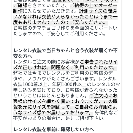
ご確認
をさせていただき、
ご納得の上でオーダー
制作
に入らせていただきます。
計測サイズの間違
いがなければ衣装が入らなかったことは今まで一
度もありませんでしたのでご安心ください。
お客様のチマチョゴリ作りを全面的にサポートい
たしますので、ご安心してご利用ください。
レンタル衣装で当日ちゃんと合う衣装が届くか不
安な方へ
レンタルご注文の際にお客様が
ご申告されたサイ
ズが正しければ、問題なくご利用いただけます。
弊社では今までレンタルをご利用のお客様のデー
タや、ノウハウがたくさんございます。レンタル
衣装1000着以上、年間1000件以上のレンタルのお
申し込みを受けており、お客様が着られなかった
ということはほとんどありません。
ご注文時にお
客様のサイズを細かく聞いておりますが、この情
報を元にサイズを調節して、ご自身のお洋服のよ
うなサイズ感でお届けしております。
身体的なご
不安がおありの場合は、是非ご相談下さい。
レンタル衣装を事前に確認したい方へ