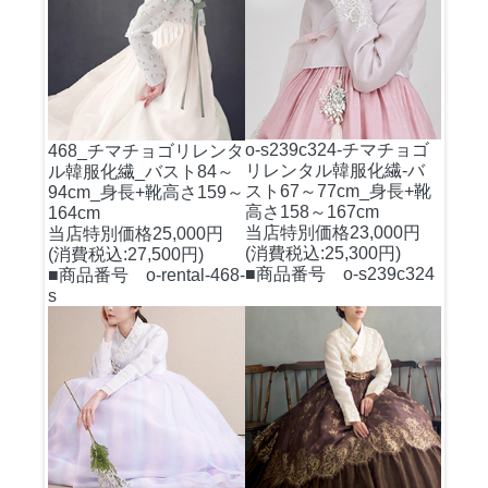
o-s239c324-チマチョゴ
468_チマチョゴリレンタ
リレンタル韓服化繊-バ
ル韓服化繊_バスト84～
スト67～77cm_身長+靴
94cm_身長+靴高さ159～
高さ158～167cm
164cm
当店特別価格23,000円
当店特別価格25,000円
(消費税込:25,300円)
(消費税込:27,500円)
■商品番号 o-s239c324
■商品番号 o-rental-468-
s