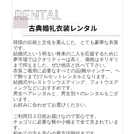
韓国の伝統と文化を重んじた、とても豪華な衣装
です。
結婚式という明るい将来の二人を応援するために
夢市場ではクオリティーは高く、価格はギリギリ
まで抑えました。ぜひ他店と比べて下さい。
衣装ご着用に必要なすべての品(靴やインナー、ヘ
ア飾りまで)フルセットレンタルとなります。
結婚式やレストランウエディング、フォトウエデ
ィングなどにおすすめです。
男女ペアレンタルと、男女別々のレンタルもござ
います。
お好みに合わせてお選びください。
ご利用日２日前お届けなので安心です。
チョゴリに必要な靴や小物まで全て含まれていま
す。
初めての方も安心の着方説明付きです。