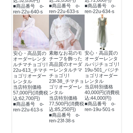
込:52,030円)
込:72,600円)
込:52,030円)
■商品番号 o-
■商品番号 o-
■商品番号 o-
ren-22u-633-s
ren-22u-634-s
ren-22u-640-s
素敵なお花のモ
安心・高品質の
安心・高品質の
チーフを飾った
オーダーレンタ
オーダーレンタ
高品質のオーダ
ルパジチョゴリ!
ルチマチョゴリ!
ーレンタルチマ
19u-501_パジチ
22u-613_チマチ
チョゴリ!
ョゴリオーダー
ョゴリオーダー
23f-38_チマチョ
レンタル
レンタル
ゴリオーダーレ
当店特別価格
当店特別価格
ンタル
40,000円(消費税
57,000円(消費税
当店特別価格
込:44,000円)
込:62,700円)
77,500円(消費税
■商品番号 o-
■商品番号 o-
込:85,250円)
ren-19u-501-s
ren-22u-613-s
■商品番号 o-
ren-23f-38-s