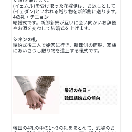
た箱)を届けます。
(イェムル)を受け取った花嫁側は、お返しとして
(イェダン)といわれる贈り物を新郎側に送ります。
4の礼・チニョン
結婚式です。新郎新婦が互いに会い向かいお辞儀
やお酒を交わして結婚式を上げます。
シネンの礼
結婚式後二人で婚家に行き、新郎側の両親、家族
にあいさつし贈り物を進上する儀式です。
韓国の4礼の中の1～3の礼をまとめて、式場のお