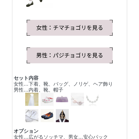
セット内容
女性…下着、靴、バッグ、ノリゲ、ヘア飾り
男性…内着、靴、帽子
オプション
女性…広がるソッチマ、男女…安心パック