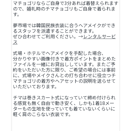
マチョゴリならご自身で3分あれば着替えられます
ので、婚礼時のチマチョゴリもご自身で着られま
す。
夢市場では韓国民族衣装に合うヘアメイクができ
るスタッフを派遣することができます。
ぜひ合わせてご利用ください。→
レンタルサービ
ス
式場・ホテルでヘアメイクを手配した場合、
分かりやすい画像付きで着方ポイントをまとめた
ファイルを一緒にお貸出ししています。またご予
約をいただいた方に限り、ご希望の場合には事前
に、式場やメイクさんとの打ち合わせに役立つチ
マチョゴリの着方やヘアセットの説明を送らせて
いただいております。
チマは巻きスカート式になっていて締め付けられ
る感覚も無く自由で動き安く、しかも1着18メー
ターもの生地を使っていても着ていないくらいに
軽く肩のこらない衣装です。