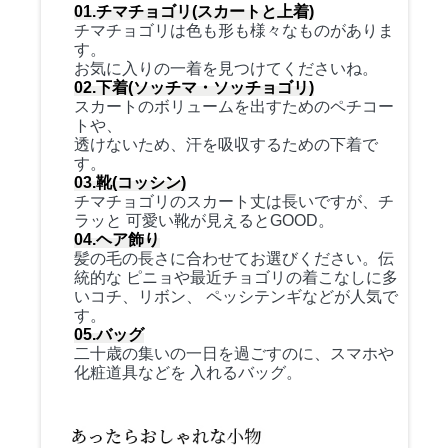
01.チマチョゴリ(スカートと上着)
チマチョゴリは色も形も様々なものがありま
す。
お気に入りの一着を見つけてくださいね。
02.下着(ソッチマ・ソッチョゴリ)
スカートのボリュームを出すためのペチコー
トや、
透けないため、汗を吸収するための下着で
す。
03.靴(コッシン)
チマチョゴリのスカート丈は長いですが、チ
ラッと 可愛い靴が見えるとGOOD。
04.ヘア飾り
髪の毛の長さに合わせてお選びください。伝
統的な ピニョや最近チョゴリの着こなしに多
いコチ、リボン、 ペッシテンギなどが人気で
す。
05.バッグ
二十歳の集いの一日を過ごすのに、スマホや
化粧道具などを 入れるバッグ。