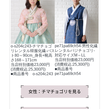
pe71pa69ch54-男性化繊
o-s204c243-チマチョゴ
レンタルパジチョゴリ-
リレンタル韓服化繊-バス
対応サイズM～LL
ト80～90cm_身長+靴高
当店特別価格23,000円
さ168～171cm
(消費税込:25,300円)
当店特別価格23,000円
■商品番号
(消費税込:25,300円)
pe71pa69ch54
■商品番号 o-s204c243