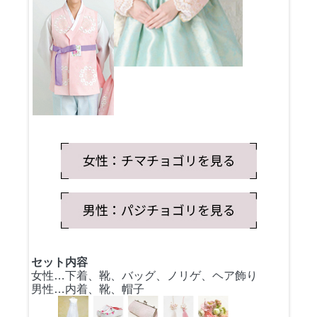
セット内容
女性…下着、靴、バッグ、ノリゲ、ヘア飾り
男性…内着、靴、帽子