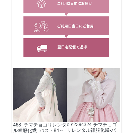
o-s239c324-チマチョゴ
468_チマチョゴリレンタ
リレンタル韓服化繊-バ
ル韓服化繊_バスト84～