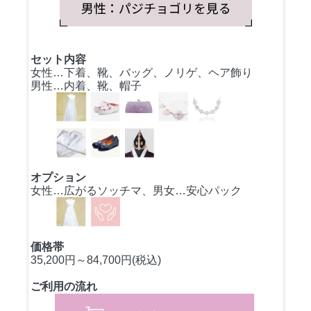
セット内容
女性…下着、靴、バッグ、ノリゲ、ヘア飾り
男性…内着、靴、帽子
オプション
女性…広がるソッチマ、男女…安心パック
価格帯
35,200円～84,700円(税込)
ご利用の流れ