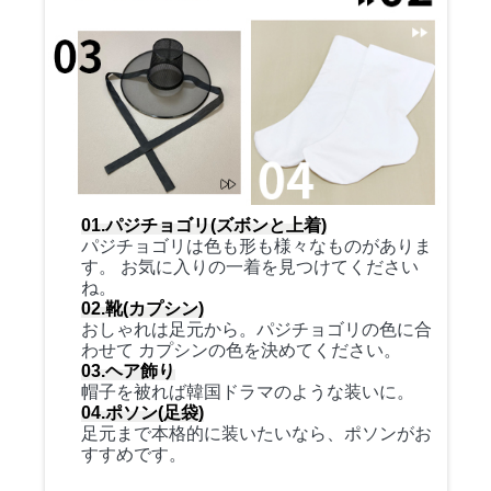
01.パジチョゴリ(ズボンと上着)
パジチョゴリは色も形も様々なものがありま
す。 お気に入りの一着を見つけてください
ね。
02.靴(カプシン)
おしゃれは足元から。パジチョゴリの色に合
わせて カプシンの色を決めてください。
03.ヘア飾り
帽子を被れば韓国ドラマのような装いに。
04.ポソン(足袋)
足元まで本格的に装いたいなら、ポソンがお
すすめです。