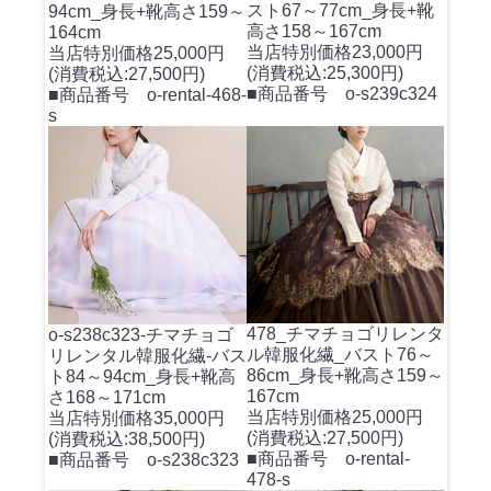
スト67～77cm_身長+靴
94cm_身長+靴高さ159～
高さ158～167cm
164cm
当店特別価格23,000円
当店特別価格25,000円
(消費税込:25,300円)
(消費税込:27,500円)
■商品番号 o-s239c324
■商品番号 o-rental-468-
s
478_チマチョゴリレンタ
o-s238c323-チマチョゴ
ル韓服化繊_バスト76～
リレンタル韓服化繊-バス
86cm_身長+靴高さ159～
ト84～94cm_身長+靴高
167cm
さ168～171cm
当店特別価格25,000円
当店特別価格35,000円
(消費税込:27,500円)
(消費税込:38,500円)
■商品番号 o-rental-
■商品番号 o-s238c323
478-s