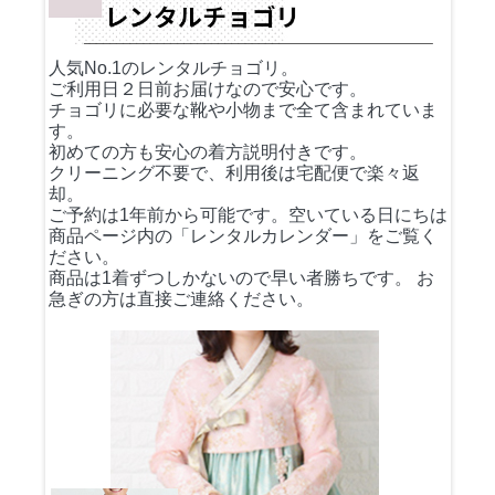
人気No.1のレンタルチョゴリ。
ご利用日２日前お届けなので安心です。
チョゴリに必要な靴や小物まで全て含まれていま
す。
初めての方も安心の着方説明付きです。
クリーニング不要で、利用後は宅配便で楽々返
却。
ご予約は1年前から可能です。空いている日にちは
商品ページ内の「レンタルカレンダー」をご覧く
ださい。
商品は1着ずつしかないので早い者勝ちです。 お
急ぎの方は直接ご連絡ください。