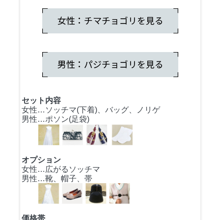
セット内容
女性…ソッチマ(下着)、バッグ、ノリゲ
男性…ポソン(足袋)
オプション
女性…広がるソッチマ
男性…靴、帽子、帯
価格帯