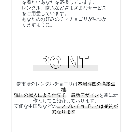
を着たいあなたを応援しています。
レンタル、購入などざまざまなサービス
をご用意しています。
あなたのお好みのチマチョゴリが見つか
りますように。
夢市場のレンタルチョゴリは
本場韓国の高級生
地
、
韓国の職人による仕立て
、
最新デザイン
を常に新
作としてご紹介しております。
安価な中国製などの
コスプレチョゴリとは品質が
異なります
。