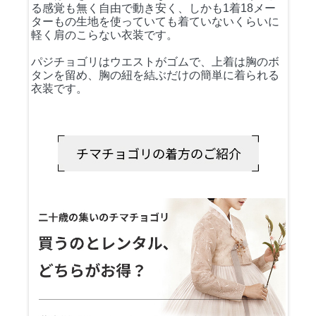
る感覚も無く自由で動き安く、しかも1着18メー
ターもの生地を使っていても着ていないくらいに
軽く肩のこらない衣装です。
パジチョゴリはウエストがゴムで、上着は胸のボ
タンを留め、胸の紐を結ぶだけの簡単に着られる
衣装です。