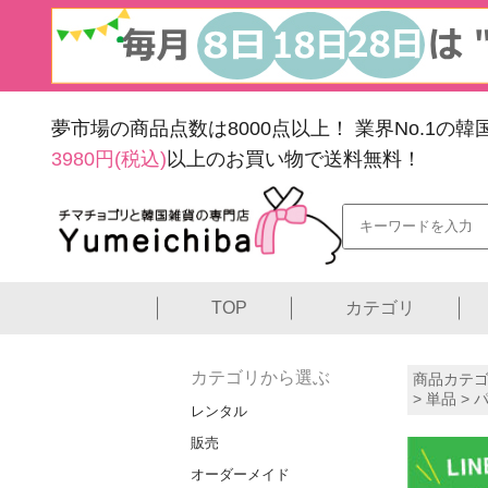
夢市場の商品点数は8000点以上！
業界No.1の
3980円(税込)
以上のお買い物で送料無料！
TOP
カテゴリ
カテゴリから選ぶ
商品カテゴ
>
単品
> 
レンタル
販売
オーダーメイド