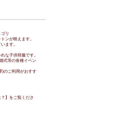
ョゴリ
ットンが映えます。
ています。
ゃれな子供韓服です。
婚式等の各種イベン
帯)のご利用がおすす
は？】をご覧くださ