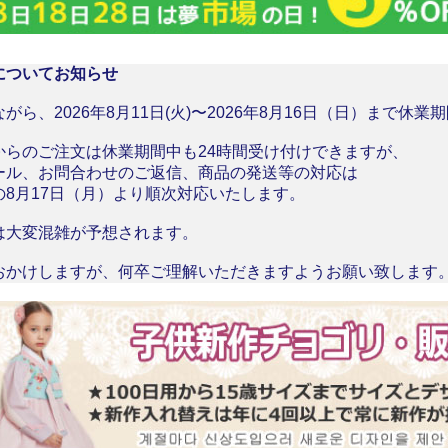
についてお知らせ
がら、2026年8月11日(火)〜2026年8月16日（日）まで休
からのご注文は休業期間中も24時間受け付けできますが、
ール、お問合わせのご返信、商品の発送等の対応は
の8月17日（月）より順次対応いたします。
は大変混雑が予想されます。
おかけしますが、何卒ご理解いただきますようお願い致します