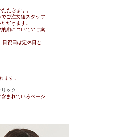
いただきます。
のでご注文後スタッフ
いただきます。
や納期についてのご案
で。土日祝日は定休日と
まれます。
クリック
に含まれているページ
】【【男児緑系】