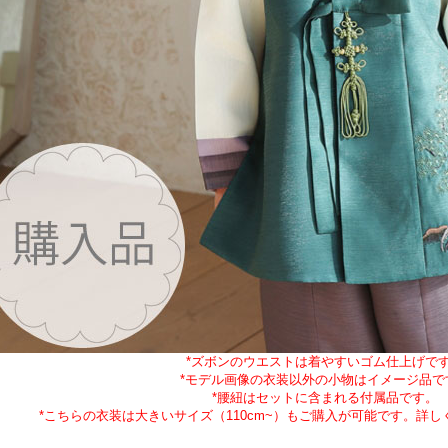
*ズボンのウエストは着やすいゴム仕上げで
*モデル画像の衣装以外の小物はイメージ品で
*腰紐はセットに含まれる付属品です。
*こちらの衣装は大きいサイズ（110cm~）もご購入が可能です。詳