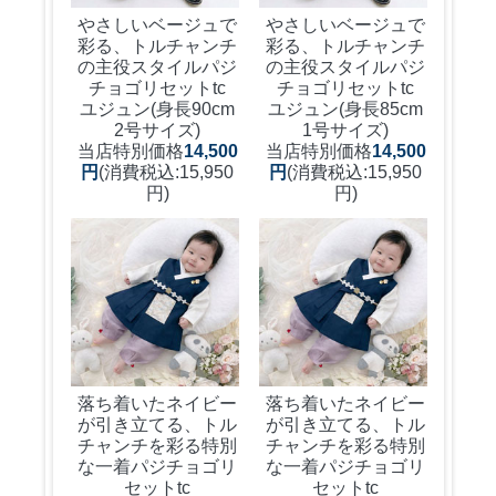
やさしいベージュで
やさしいベージュで
彩る、トルチャンチ
彩る、トルチャンチ
の主役スタイル
パジ
の主役スタイル
パジ
チョゴリセットtc
チョゴリセットtc
ユジュン(身長90cm
ユジュン(身長85cm
2号サイズ)
1号サイズ)
当店特別価格
14,500
当店特別価格
14,500
円
(消費税込:15,950
円
(消費税込:15,950
円)
円)
落ち着いたネイビー
落ち着いたネイビー
が引き立てる、トル
が引き立てる、トル
チャンチを彩る特別
チャンチを彩る特別
な一着
パジチョゴリ
な一着
パジチョゴリ
セットtc
セットtc