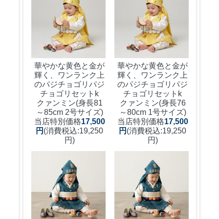
華やかな黄色と金が
華やかな黄色と金が
輝く、ワンランク上
輝く、ワンランク上
のパジチョゴリ
パジ
のパジチョゴリ
パジ
チョゴリセットk
チョゴリセットk
クァンミン(身長81
クァンミン(身長76
～85cm 2号サイズ)
～80cm 1号サイズ)
当店特別価格
17,500
当店特別価格
17,500
円
(消費税込:19,250
円
(消費税込:19,250
円)
円)