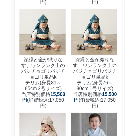
円)
円)
深緑と金が織りな
深緑と金が織りな
す、ワンランク上の
す、ワンランク上の
パジチョゴリ
パジチ
パジチョゴリ
パジチ
ョゴリ単品k
ョゴリ単品k
テリム(身長81～
テリム(身長76～
85cm 2号サイズ)
80cm 1号サイズ)
当店特別価格
15,500
当店特別価格
15,500
円
(消費税込:17,050
円
(消費税込:17,050
円)
円)