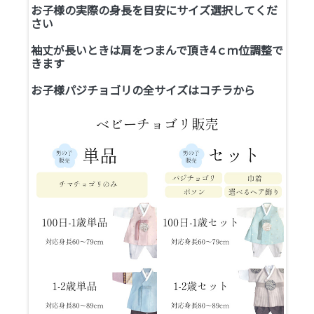
お子様の実際の身長を目安にサイズ選択してくだ
さい
袖丈が長いときは肩をつまんで頂き4ｃｍ位調整で
きます
お子様パジチョゴリの全サイズは
コチラ
から