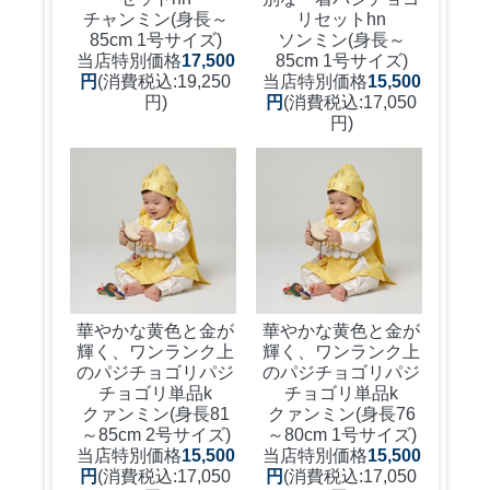
チャンミン(身長～
リセットhn
85cm 1号サイズ)
ソンミン(身長～
当店特別価格
17,500
85cm 1号サイズ)
円
(消費税込:19,250
当店特別価格
15,500
円)
円
(消費税込:17,050
円)
華やかな黄色と金が
華やかな黄色と金が
輝く、ワンランク上
輝く、ワンランク上
のパジチョゴリ
パジ
のパジチョゴリ
パジ
チョゴリ単品k
チョゴリ単品k
クァンミン(身長81
クァンミン(身長76
～85cm 2号サイズ)
～80cm 1号サイズ)
当店特別価格
15,500
当店特別価格
15,500
円
(消費税込:17,050
円
(消費税込:17,050