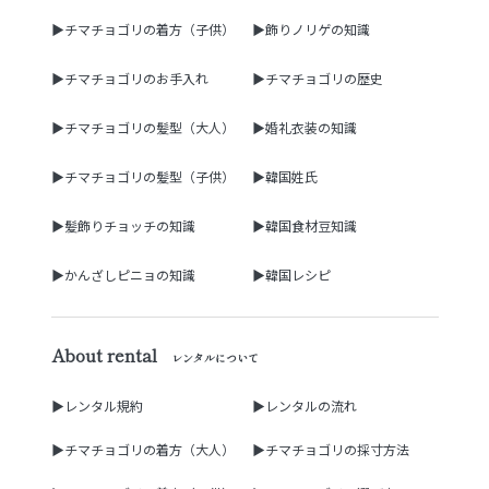
▶チマチョゴリの着方（子供）
▶飾りノリゲの知識
▶チマチョゴリのお手入れ
▶チマチョゴリの歴史
▶チマチョゴリの髪型（大人）
▶婚礼衣装の知識
▶チマチョゴリの髪型（子供）
▶韓国姓氏
▶髪飾りチョッチの知識
▶韓国食材豆知識
▶かんざしピニョの知識
▶韓国レシピ
About rental
レンタルについて
▶レンタル規約
▶レンタルの流れ
▶チマチョゴリの着方（大人）
▶チマチョゴリの採寸方法