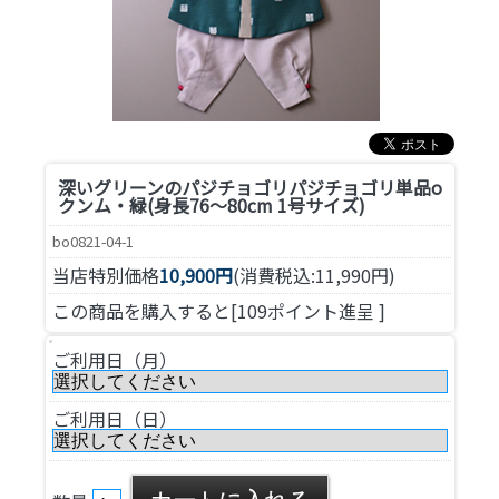
深いグリーンのパジチョゴリ
パジチョゴリ単品o
クンム・緑(身長76～80cm 1号サイズ)
bo0821-04-1
当店特別価格
10,900円
(消費税込:11,990円)
この商品を購入すると[109ポイント進呈 ]
ご利用日（月）
ご利用日（日）