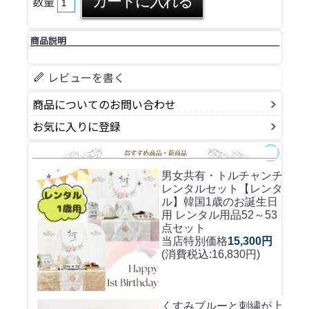
数量
商品説明
レビューを書く
商品についてのお問い合わせ
お気に入りに登録
男女共有・トルチャンチ
レンタルセット
【レンタ
ル】韓国1歳のお誕生日
用 レンタル用品52～53
点セット
当店特別価格
15,300円
(消費税込:16,830円)
くすみブルーと刺繍が上