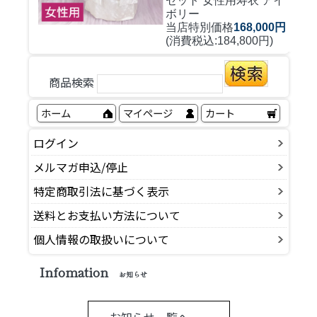
セット 女性用寿衣 アイ
ボリー
当店特別価格
168,000円
(消費税込:184,800円)
商品検索
ホーム
マイページ
カート
ログイン
メルマガ申込/停止
特定商取引法に基づく表示
送料とお支払い方法について
個人情報の取扱いについて
Infomation
お知らせ
お知らせ一覧へ