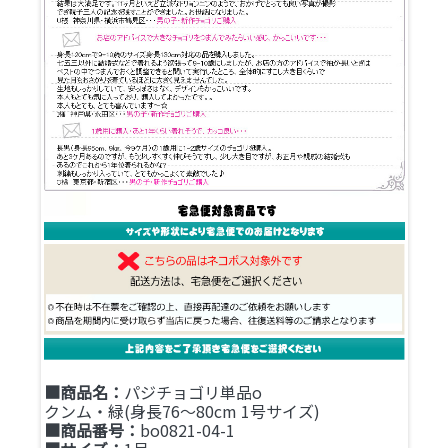
■商品名：
パジチョゴリ単品o
クンム・緑(身長76～80cm 1号サイズ)
■商品番号：
bo0821-04-1