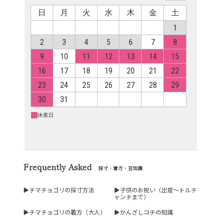
Frequently Asked
採寸・着方・豆知識
▶チマチョゴリの採寸方法
▶子供のお祝い（出産～トルチ
ャンチまで）
▶チマチョゴリの着方（大人）
▶かんざしコチの知識