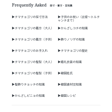
Frequently Asked
採寸・着方・豆知識
▶チマチョゴリの採寸方法
▶子供のお祝い（出産～トルチ
ャンチまで）
▶チマチョゴリの着方（大人）
▶かんざしコチの知識
▶チマチョゴリの着方（子供）
▶飾りノリゲの知識
▶チマチョゴリのお手入れ
▶チマチョゴリの歴史
▶チマチョゴリの髪型（大人）
▶婚礼衣装の知識
▶チマチョゴリの髪型（子供）
▶韓国姓氏
▶髪飾りチョッチの知識
▶韓国食材豆知識
▶かんざしピニョの知識
▶韓国レシピ