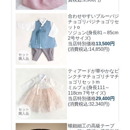
合わせやすいブルーパジ
チョゴリ
パジチョゴリセ
ットo
ソジュン(身長81～85cm
2号サイズ)
当店特別価格
13,500円
(消費税込:14,850円)
ティアードが華やかなピ
ンクチマチョゴリ
チマチ
ョゴリセットm
ミルプェ(身長111～
118cm 7号サイズ)
当店特別価格
29,400円
(消費税込:32,340円)
螺鈿細工の高級テーブ