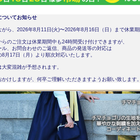
についてお知らせ
がら、2026年8月11日(火)〜2026年8月16日（日）まで休
からのご注文は休業期間中も24時間受け付けできますが、
ール、お問合わせのご返信、商品の発送等の対応は
の8月17日（月）より順次対応いたします。
は大変混雑が予想されます。
おかけしますが、何卒ご理解いただきますようお願い致します