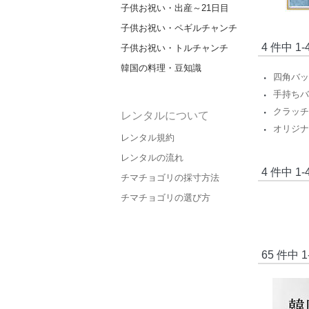
子供お祝い・出産～21日目
子供お祝い・ペギルチャンチ
4 件中 
子供お祝い・トルチャンチ
韓国の料理・豆知識
四角バッ
・
手持ちバ
・
クラッチ
・
レンタルについて
オリジナ
・
レンタル規約
レンタルの流れ
4 件中 
チマチョゴリの採寸方法
チマチョゴリの選び方
65 件中 