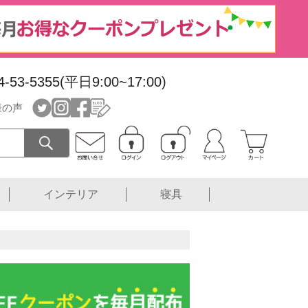
4-53-5355(平日9:00~17:00)
様の声
インテリア
寝具