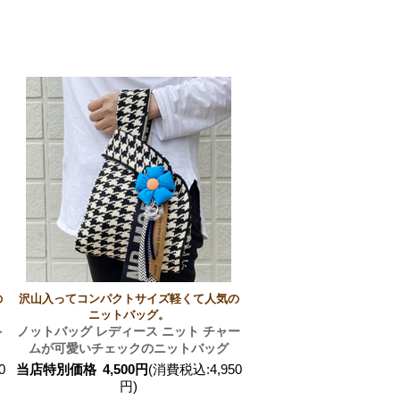
の
沢山入ってコンパクトサイズ軽くて人気の
ニットバッグ。
ト
ノットバッグ レディース ニット チャー
ムが可愛いチェックのニットバッグ
0
当店特別価格
4,500円
(消費税込:4,950
円)