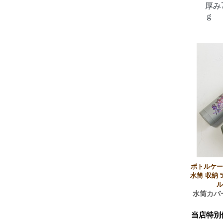
厚み
ｇ
ボトルケー
水筒 収納 
ル
水筒カバ
当店特別