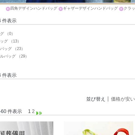
四角デザインハンドバッグ
ギャザーデザインハンドバッグ
クラ
1-4 件表示
グ （0）
ッグ （13）
バッグ （23）
ルバッグ （29）
1-4 件表示
並び替え
価格が安い
1-60 件表示
1
2