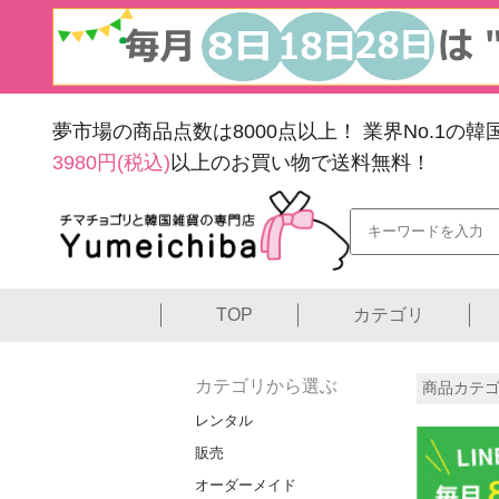
夢市場の商品点数は8000点以上！
業界No.1の
3980円(税込)
以上のお買い物で送料無料！
TOP
カテゴリ
カテゴリから選ぶ
商品カテゴ
レンタル
販売
オーダーメイド