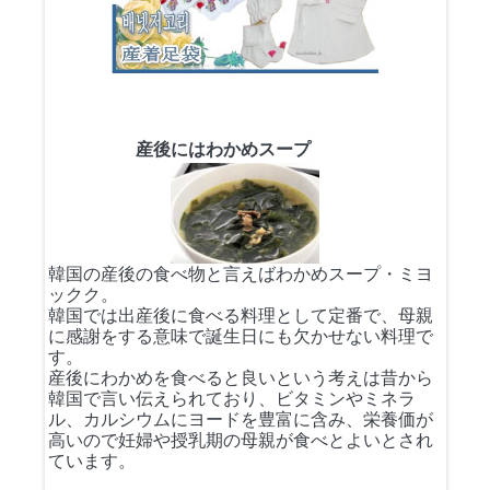
産後にはわかめスープ
韓国の産後の食べ物と言えばわかめスープ・ミヨ
ックク。
韓国では出産後に食べる料理として定番で、母親
に感謝をする意味で誕生日にも欠かせない料理で
す。
産後にわかめを食べると良いという考えは昔から
韓国で言い伝えられており、ビタミンやミネラ
ル、カルシウムにヨードを豊富に含み、栄養価が
高いので妊婦や授乳期の母親が食べとよいとされ
ています。