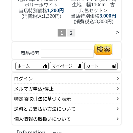
生地 幅110cm 古
ボリーホワイト
典色セットン
当店特別価格
1,200円
当店特別価格
3,000円
(消費税込:1,320円)
(消費税込:3,300円)
>
1
2
商品検索
ホーム
マイページ
カート
ログイン
メルマガ申込/停止
特定商取引法に基づく表示
送料とお支払い方法について
個人情報の取扱いについて
Infomation