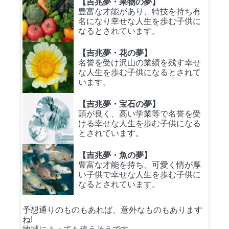
【吉兆夢・果物の夢】
豊富な才能があり、特技を持ち有
名になり幸せな人生を歩む子供に
なるとされています。
【吉兆夢・花の夢】
名誉を受け沢山の業績を残す幸せ
な人生を歩む子供になるとされて
います。
【吉兆夢・宝石の夢】
頭が良く、高い学業等で名誉を受
ける幸せな人生を歩む子供になる
とされています。
【吉兆夢・魚の夢】
豊富な才能を持ち、可愛く情が厚
い子供で幸せな人生を歩む子供に
なるとされています。
予想通りのものもあれば、意外なものもあります
ね!