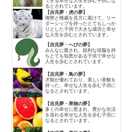
できる幸せな人生を歩む子供にな
るとされています。
【吉兆夢・虎の夢】
権勢と権威を見方に着けて、リー
ダーシップを持ったとてもしっか
りとした子供で大きな成功と幸せ
な人生を歩むとされています。
【吉兆夢・へびの夢】
みんなに愛され、鋭利な頭脳を持
ちとても知恵がある子供で幸せな
人生を歩むとされています。
【吉兆夢・鳥の夢】
才能が優れており、美しい美貌を
持った、幸せな人生を歩む子供に
なるとされています。
【吉兆夢・果物の夢】
多くの幸せに恵まれ、豊かな生活
を送れる幸せな人生を歩む子供に
なるとされています。