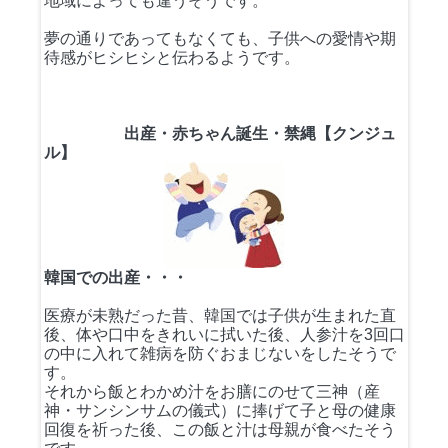
地域によっても違うそうです。
夢の通りであってもなくても、子供への愛情や期
待感がヒシヒシと伝わるようです。
出産・赤ちゃん誕生・禁縄【クンジュ
ル】
韓国での出産・・・
医療が未熟だった昔、韓国では子供が生まれた直
後、体や口中をきれいに拭いた後、人参汁を3回口
の中に入れて雑病を防ぐおまじないをしたそうで
す。
それから飯とわかめ汁をお膳にのせて三神（産
神・サンシンサムの儀式）に捧げて子と母の健康
回復を祈った後、この飯と汁は母親が食べたそう