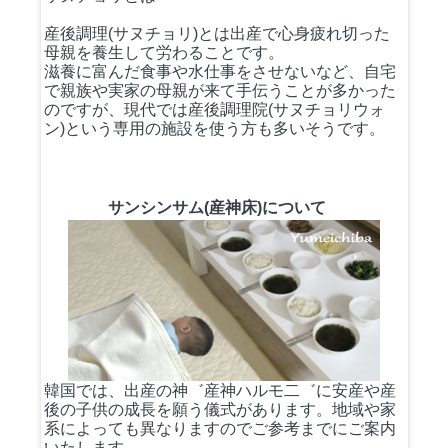
産後調理(サヌチョリ)とは出産で心身疲れ切った
母親を養生して労わることです。
滋養に富んだ食事や水仕事をさせないなど、自宅
で親族や実家の母親が来て手伝うことが多かった
のですが、現代では産後調理院(サヌチョリウォ
ン)という専用の施設を使う方も多いそうです。
サンシンサム(産神床)について
韓国では、出産の神゛産神ハルモ二゛に安産や産
後の子供の成長を願う儀式があります。地域や家
系によっても異なりますのでご参考までにご案内
いたします。