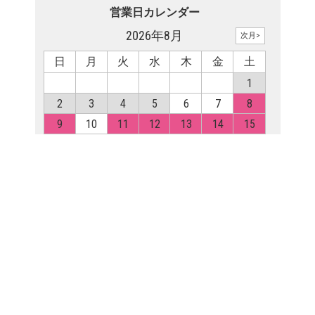
Frequently Asked
採寸・着方・豆知識
▶チマチョゴリの採寸方法
▶子供のお祝い（出産～トルチ