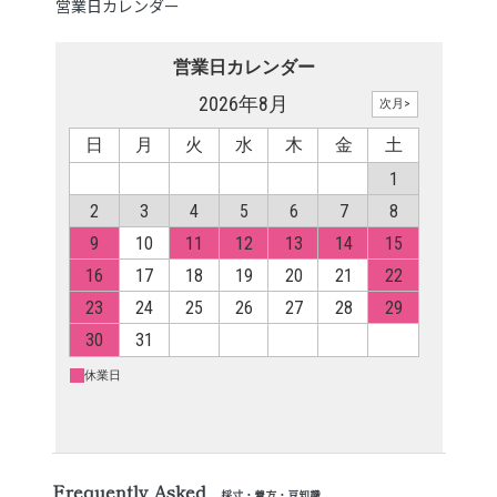
営業日カレンダー
Frequently Asked
採寸・着方・豆知識