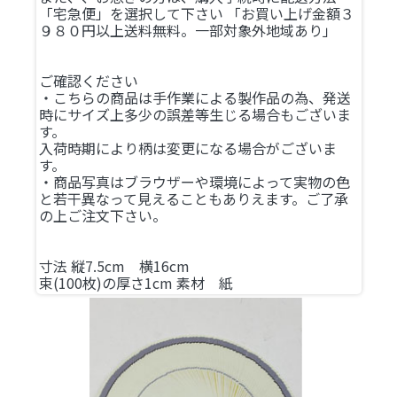
「宅急便」を選択して下さい 「お買い上げ金額３
９８０円以上送料無料。一部対象外地域あり」
ご確認ください
・こちらの商品は手作業による製作品の為、発送
時にサイズ上多少の誤差等生じる場合もございま
す。
入荷時期により柄は変更になる場合がございま
す。
・商品写真はブラウザーや環境によって実物の色
と若干異なって見えることもありえます。ご了承
の上ご注文下さい。
寸法 縦7.5cm 横16cm
束(100枚)の厚さ1cm 素材 紙