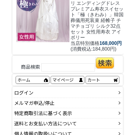
リ エンディングドレス
プレミアム寿衣スイセッ
ト「極（きわみ）」韓国
葬儀用死装束 経帷子 チ
マチョゴリ シルク32点
セット 女性用寿衣 アイ
ボリー
当店特別価格
168,000円
(消費税込:184,800円)
商品検索
ホーム
マイページ
カート
ログイン
メルマガ申込/停止
特定商取引法に基づく表示
送料とお支払い方法について
個人情報の取扱いについて