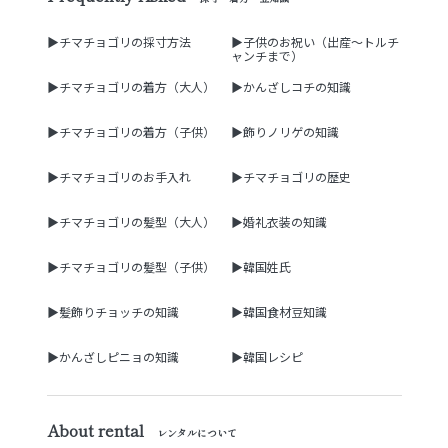
▶チマチョゴリの採寸方法
▶子供のお祝い（出産～トルチ
ャンチまで）
▶チマチョゴリの着方（大人）
▶かんざしコチの知識
▶チマチョゴリの着方（子供）
▶飾りノリゲの知識
▶チマチョゴリのお手入れ
▶チマチョゴリの歴史
▶チマチョゴリの髪型（大人）
▶婚礼衣装の知識
▶チマチョゴリの髪型（子供）
▶韓国姓氏
▶髪飾りチョッチの知識
▶韓国食材豆知識
▶かんざしピニョの知識
▶韓国レシピ
About rental
レンタルについて