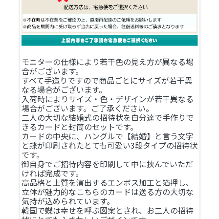
モニターの仕様により若干色の見え方が異なる場
合がございます。
すべて手造りですので商品ごとにサイズが若干異
なる場合がございます。
入荷時によりサイズ・色・デザインが若干異なる
場合がございます。ご了承ください。
二人の大切な結婚式の招待状を自分達で手作りで
きるカードと封筒のセットです。
カードの中央に、ハングルで【結婚】と言う文字
と蝶が印刷されたとても可愛い3段タイプの招待状
です。
御自身でご招待内容を印刷して中に挟んでいただ
ければ完成です。
高品格と上質を演出するエンボス加工と箔押し、
立体が魅力的なこちらのカードは送る方の大切な
気持が込められています。
韓国で蝶は幸せを呼ぶ図案とされ、お二人の招待