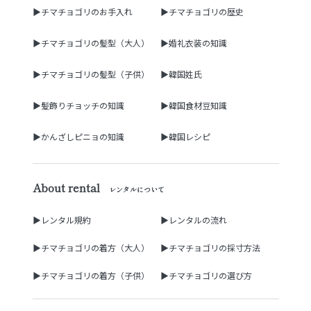
▶チマチョゴリのお手入れ
▶チマチョゴリの歴史
▶チマチョゴリの髪型（大人）
▶婚礼衣装の知識
▶チマチョゴリの髪型（子供）
▶韓国姓氏
▶髪飾りチョッチの知識
▶韓国食材豆知識
▶かんざしピニョの知識
▶韓国レシピ
About rental
レンタルについて
▶レンタル規約
▶レンタルの流れ
▶チマチョゴリの着方（大人）
▶チマチョゴリの採寸方法
▶チマチョゴリの着方（子供）
▶チマチョゴリの選び方