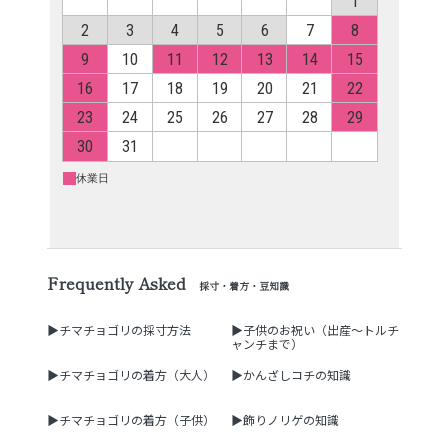
Frequently Asked
採寸・着方・豆知識
▶チマチョゴリの採寸方法
▶子供のお祝い（出産～トルチ
ャンチまで）
▶チマチョゴリの着方（大人）
▶かんざしコチの知識
▶チマチョゴリの着方（子供）
▶飾りノリゲの知識