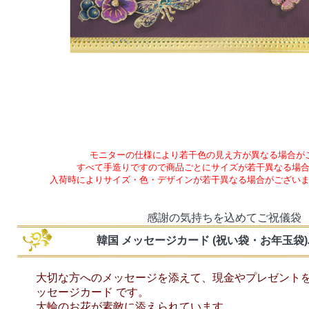
モニターの仕様により若干色の見え方が異なる場合が
すべて手造りですので商品ごとにサイズが若干異なる場
入荷時によりサイズ・色・デザインが若干異なる場合がござい
感謝の気持ちを込めてご祝儀袋
韓国 メッセージカード (祝い袋・お年玉袋
大切な方へのメッセージを添えて、現金やプレゼント
ッセージカード です。
大輪のお花が素敵に添えられています。