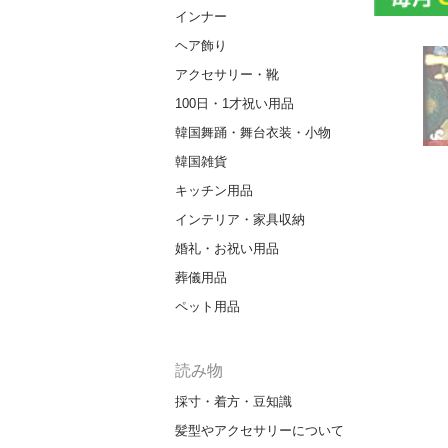
インナー
ヘア飾り
アクセサリー・靴
100日・1才祝い用品
韓国舞踊・舞台衣装・小物
韓国雑貨
キッチン用品
インテリア・家具収納
婚礼・お祝い用品
葬儀用品
ペット用品
読み物
採寸・着方・豆知識
髪型やアクセサリーについて