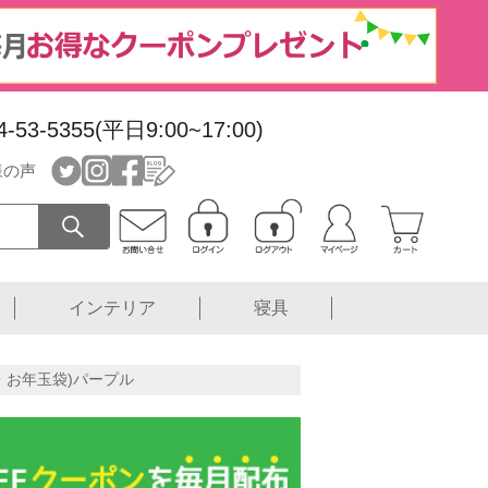
4-53-5355(平日9:00~17:00)
様の声
インテリア
寝具
袋・お年玉袋)パープル