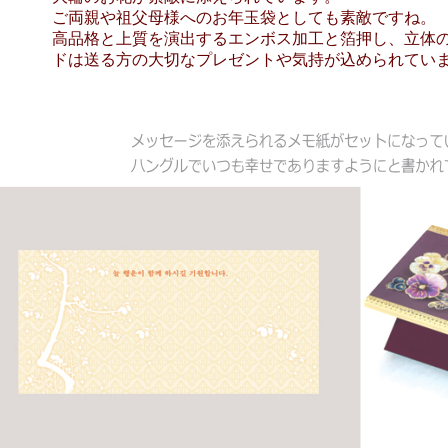
ご両親や祖父母様へのお年玉袋としても素敵ですね。
高品格と上質を演出するエンボス加工と箔押し、立体
ドは送る方の大切なプレゼントや気持が込められてい