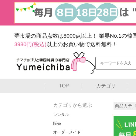
夢市場の商品点数は8000点以上！
業界No.1の
3980円(税込)
以上のお買い物で送料無料！
TOP
カテゴリ
カテゴリから選ぶ
商品カテゴ
レンタル
販売
オーダーメイド