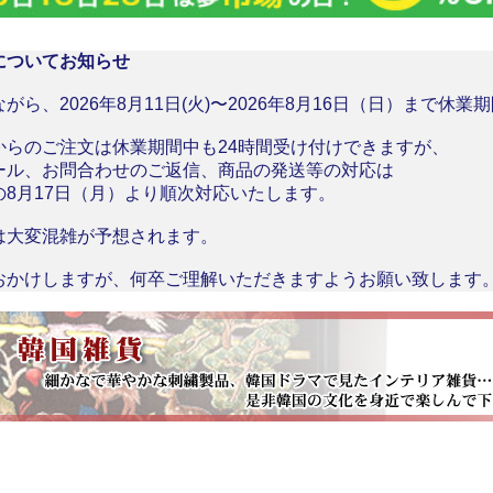
についてお知らせ
がら、2026年8月11日(火)〜2026年8月16日（日）まで休
からのご注文は休業期間中も24時間受け付けできますが、
ール、お問合わせのご返信、商品の発送等の対応は
の8月17日（月）より順次対応いたします。
は大変混雑が予想されます。
おかけしますが、何卒ご理解いただきますようお願い致します