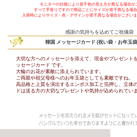
モニターの仕様により若干色の見え方が異なる場合が
すべて手造りですので商品ごとにサイズが若干異なる場
入荷時によりサイズ・色・デザインが若干異なる場合がござい
感謝の気持ちを込めてご祝儀袋
韓国 メッセージカード (祝い袋・お年玉袋
大切な方へのメッセージを添えて、現金やプレゼント
ッセージカード です。
大輪のお花が素敵に添えられています。
ご両親や祖父母様へのお年玉袋としても素敵ですね。
高品格と上質を演出するエンボス加工と箔押し、立体
ドは送る方の大切なプレゼントや気持が込められてい