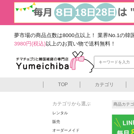
夢市場の商品点数は8000点以上！
業界No.1の
3980円(税込)
以上のお買い物で送料無料！
TOP
カテゴリ
カテゴリから選ぶ
商品カテゴ
レンタル
販売
オーダーメイド