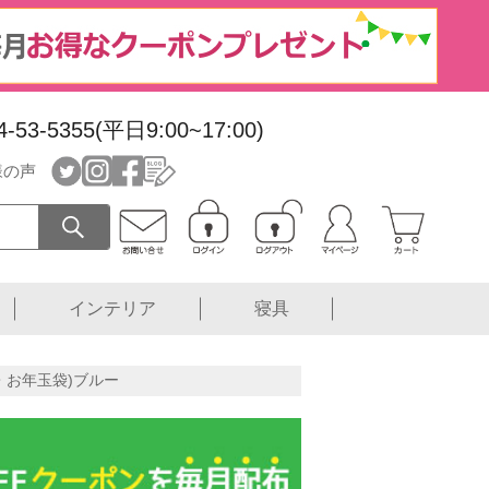
4-53-5355(平日9:00~17:00)
様の声
インテリア
寝具
・お年玉袋)ブルー