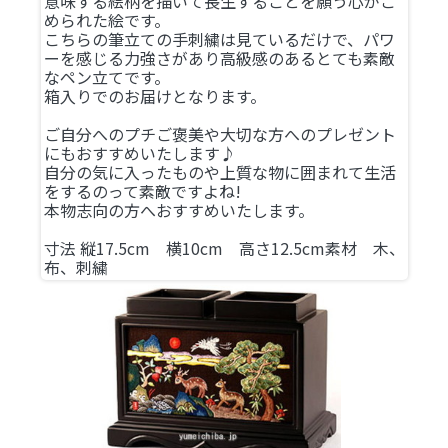
意味する絵柄を描いて長生することを願う心がこ
められた絵です。
こちらの筆立ての手刺繍は見ているだけで、パワ
ーを感じる力強さがあり高級感のあるとても素敵
なペン立てです。
箱入りでのお届けとなります。
ご自分へのプチご褒美や大切な方へのプレゼント
にもおすすめいたします♪
自分の気に入ったものや上質な物に囲まれて生活
をするのって素敵ですよね!
本物志向の方へおすすめいたします。
寸法 縦17.5cm 横10cm 高さ12.5cm素材 木、
布、刺繍