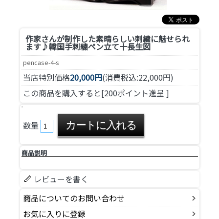
作家さんが制作した素晴らしい刺繍に魅せられ
ます♪
韓国手刺繍ペン立て十長生図
pencase-4-s
当店特別価格
20,000円
(消費税込:22,000円)
この商品を購入すると[200ポイント進呈 ]
数量
商品説明
レビューを書く
商品についてのお問い合わせ
お気に入りに登録