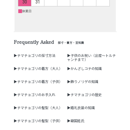
Frequently Asked
採寸・着方・豆知識
▶チマチョゴリの採寸方法
▶子供のお祝い（出産～トルチ
ャンチまで）
▶チマチョゴリの着方（大人）
▶かんざしコチの知識
▶チマチョゴリの着方（子供）
▶飾りノリゲの知識
▶チマチョゴリのお手入れ
▶チマチョゴリの歴史
▶チマチョゴリの髪型（大人）
▶婚礼衣装の知識
▶チマチョゴリの髪型（子供）
▶韓国姓氏