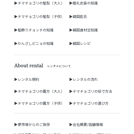
▶チマチョゴリの髪型（大人）
▶婚礼衣装の知識
▶チマチョゴリの髪型（子供）
▶韓国姓氏
▶髪飾りチョッチの知識
▶韓国食材豆知識
▶かんざしピニョの知識
▶韓国レシピ
About rental
レンタルについて
▶レンタル規約
▶レンタルの流れ
▶チマチョゴリの着方（大人）
▶チマチョゴリの採寸方法
▶チマチョゴリの着方（子供）
▶チマチョゴリの選び方
▶夢市場からのご挨拶
▶会社概要/店舗情報