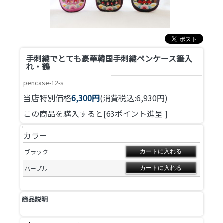
手刺繍でとても豪華
韓国手刺繍ペンケース筆入
れ・鶴
pencase-12-s
当店特別価格
6,300円
(消費税込:6,930円)
この商品を購入すると[63ポイント進呈 ]
カラー
ブラック
パープル
商品説明