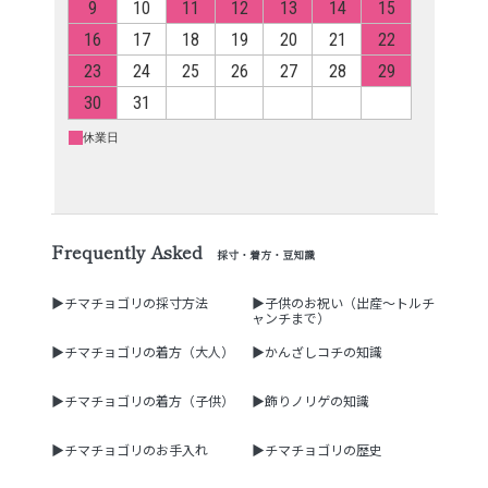
Frequently Asked
採寸・着方・豆知識
▶チマチョゴリの採寸方法
▶子供のお祝い（出産～トルチ
ャンチまで）
▶チマチョゴリの着方（大人）
▶かんざしコチの知識
▶チマチョゴリの着方（子供）
▶飾りノリゲの知識
▶チマチョゴリのお手入れ
▶チマチョゴリの歴史