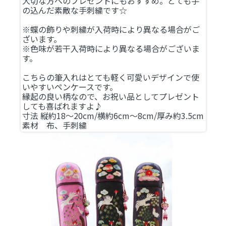
大切な方へのプレゼントにもおすすめ。とても手
の込んだ素敵な手刺繍です☆
※蝶の飾りや刺繍が入荷時により異なる場合がご
ざいます。
※色味が若干入荷時により異なる場合がございま
す。
こちらの筆入れはとても軽く可愛いデザインで使
いやすいペンケースです。
縁起の良い柄なので、お祝い品としてプレゼント
しても喜ばれますよ♪
寸法 縦約18～20cm/横約6cm～8cm/厚み約3.5cm
素材 布、手刺繍