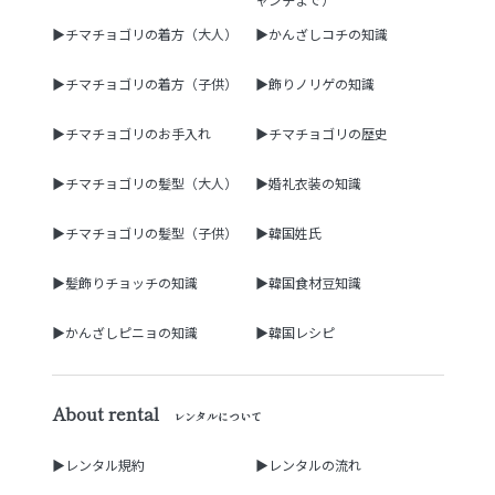
▶チマチョゴリの着方（大人）
▶かんざしコチの知識
▶チマチョゴリの着方（子供）
▶飾りノリゲの知識
▶チマチョゴリのお手入れ
▶チマチョゴリの歴史
▶チマチョゴリの髪型（大人）
▶婚礼衣装の知識
▶チマチョゴリの髪型（子供）
▶韓国姓氏
▶髪飾りチョッチの知識
▶韓国食材豆知識
▶かんざしピニョの知識
▶韓国レシピ
About rental
レンタルについて
▶レンタル規約
▶レンタルの流れ