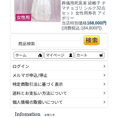
葬儀用死装束 経帷子 チ
マチョゴリ シルク32点
セット 女性用寿衣 アイ
ボリー
当店特別価格
168,000円
(消費税込:184,800円)
商品検索
ホーム
マイページ
カート
ログイン
メルマガ申込/停止
特定商取引法に基づく表示
送料とお支払い方法について
個人情報の取扱いについて
Infomation
お知らせ