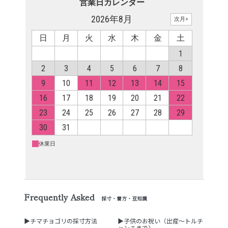
Frequently Asked
採寸・着方・豆知識
▶チマチョゴリの採寸方法
▶子供のお祝い（出産～トルチ
ャンチまで）