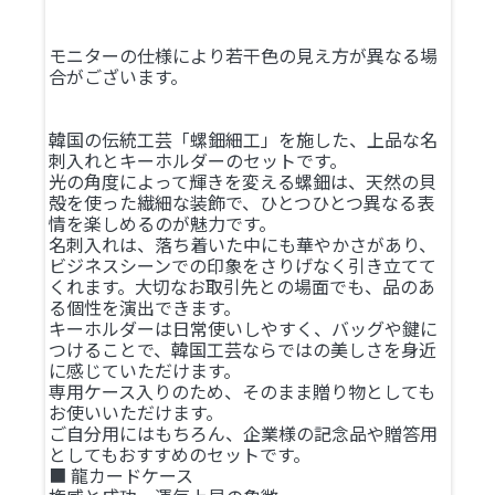
モニターの仕様により若干色の見え方が異なる場
合がございます。
韓国の伝統工芸「螺鈿細工」を施した、上品な名
刺入れとキーホルダーのセットです。
光の角度によって輝きを変える螺鈿は、天然の貝
殻を使った繊細な装飾で、ひとつひとつ異なる表
情を楽しめるのが魅力です。
名刺入れは、落ち着いた中にも華やかさがあり、
ビジネスシーンでの印象をさりげなく引き立てて
くれます。大切なお取引先との場面でも、品のあ
る個性を演出できます。
キーホルダーは日常使いしやすく、バッグや鍵に
つけることで、韓国工芸ならではの美しさを身近
に感じていただけます。
専用ケース入りのため、そのまま贈り物としても
お使いいただけます。
ご自分用にはもちろん、企業様の記念品や贈答用
としてもおすすめのセットです。
■ 龍カードケース