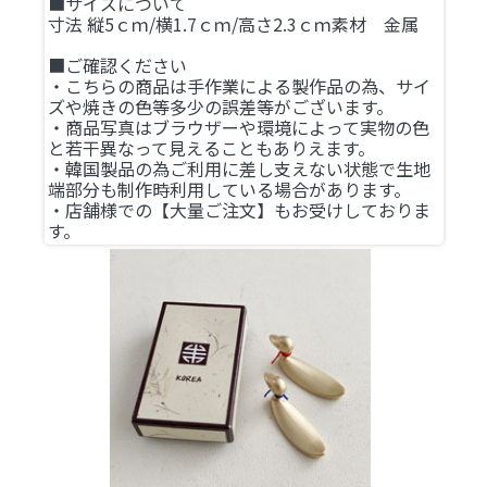
■サイズについて
寸法 縦5ｃｍ/横1.7ｃｍ/高さ2.3ｃｍ素材 金属
■ご確認ください
・こちらの商品は手作業による製作品の為、サイ
ズや焼きの色等多少の誤差等がございます。
・商品写真はブラウザーや環境によって実物の色
と若干異なって見えることもありえます。
・韓国製品の為ご利用に差し支えない状態で生地
端部分も制作時利用している場合があります。
・店舗様での【大量ご注文】もお受けしておりま
す。