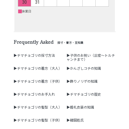
Frequently Asked
採寸・着方・豆知識
▶チマチョゴリの採寸方法
▶子供のお祝い（出産～トルチ
ャンチまで）
▶チマチョゴリの着方（大人）
▶かんざしコチの知識
▶チマチョゴリの着方（子供）
▶飾りノリゲの知識
▶チマチョゴリのお手入れ
▶チマチョゴリの歴史
▶チマチョゴリの髪型（大人）
▶婚礼衣装の知識
▶チマチョゴリの髪型（子供）
▶韓国姓氏