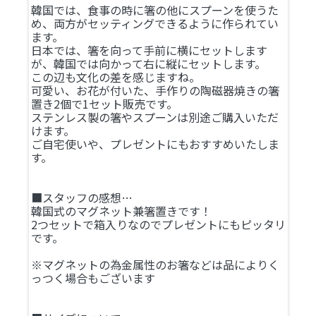
韓国では、食事の時に箸の他にスプーンを使うた
め、両方がセッティングできるように作られてい
ます。
日本では、箸を向って手前に横にセットします
が、韓国では向かって右に縦にセットします。
この辺も文化の差を感じますね。
可愛い、お花が付いた、手作りの陶磁器焼きの箸
置き2個で1セット販売です。
ステンレス製の箸やスプーンは別途ご購入いただ
けます。
ご自宅使いや、プレゼントにもおすすめいたしま
す。
■スタッフの感想…
韓国式のマグネット兼箸置きです！
2つセットで箱入りなのでプレゼントにもピッタリ
です。
※マグネットの為金属性のお箸などは品によりく
っつく場合もございます