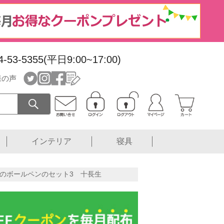
4-53-5355(平日9:00~17:00)
様の声
インテリア
寝具
鈿のボールペンのセット3 十長生