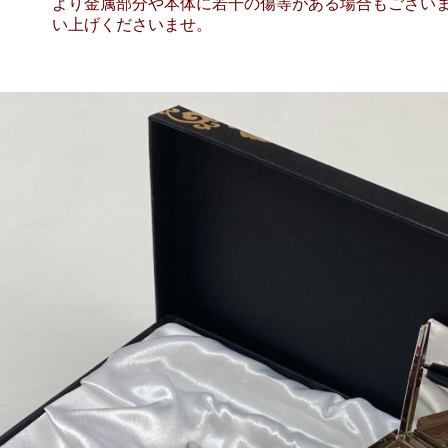
より金属部分や本体に若干の傷等がある場合もござい
い上げくださいませ。