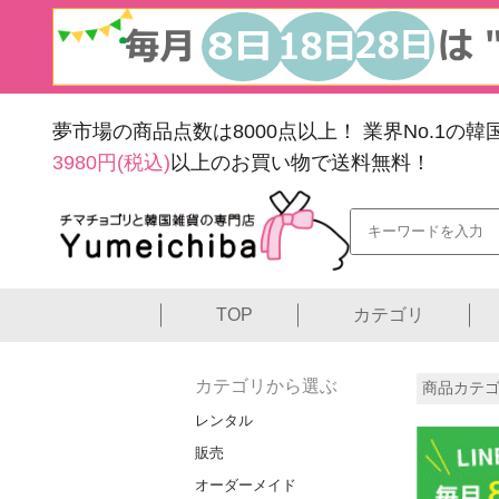
夢市場の商品点数は8000点以上！
業界No.1の
3980円(税込)
以上のお買い物で送料無料！
TOP
カテゴリ
カテゴリから選ぶ
商品カテゴ
レンタル
販売
オーダーメイド