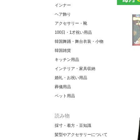
インナー
ヘア飾り
アクセサリー・靴
100日・1才祝い用品
韓国舞踊・舞台衣装・小物
韓国雑貨
キッチン用品
インテリア・家具収納
婚礼・お祝い用品
葬儀用品
ペット用品
読み物
採寸・着方・豆知識
髪型やアクセサリーについて