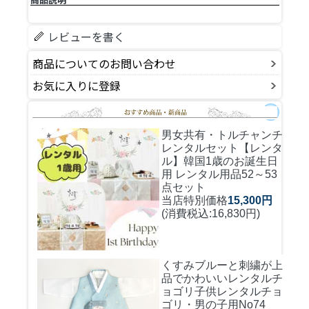
レビューを書く
商品についてのお問い合わせ
お気に入りに登録
男女共有・トルチャンチ
レンタルセット
【レンタ
ル】韓国1歳のお誕生日
用 レンタル用品52～53
点セット
当店特別価格
15,300円
(消費税込:16,830円)
くすみブルーと刺繍が上
品でかわいいレンタルチ
ョゴリ
子供レンタルチョ
ゴリ・男の子用No74