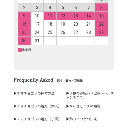
Frequently Asked
採寸・着方・豆知識
▶チマチョゴリの採寸方法
▶子供のお祝い（出産～トルチ
ャンチまで）
▶チマチョゴリの着方（大人）
▶かんざしコチの知識
▶チマチョゴリの着方（子供）
▶飾りノリゲの知識