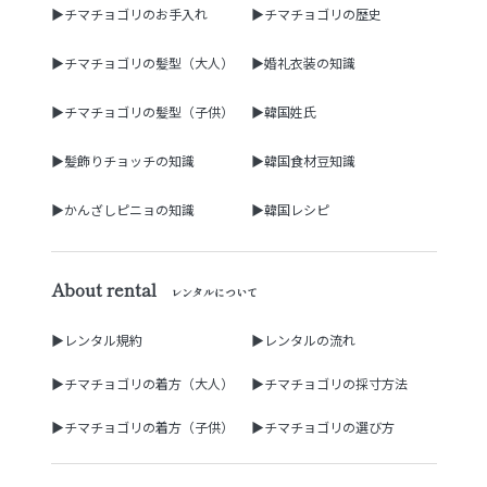
▶チマチョゴリのお手入れ
▶チマチョゴリの歴史
▶チマチョゴリの髪型（大人）
▶婚礼衣装の知識
▶チマチョゴリの髪型（子供）
▶韓国姓氏
▶髪飾りチョッチの知識
▶韓国食材豆知識
▶かんざしピニョの知識
▶韓国レシピ
About rental
レンタルについて
▶レンタル規約
▶レンタルの流れ
▶チマチョゴリの着方（大人）
▶チマチョゴリの採寸方法
▶チマチョゴリの着方（子供）
▶チマチョゴリの選び方