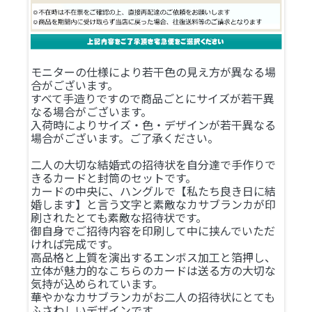
モニターの仕様により若干色の見え方が異なる場
合がございます。
すべて手造りですので商品ごとにサイズが若干異
なる場合がございます。
入荷時によりサイズ・色・デザインが若干異なる
場合がございます。ご了承ください。
二人の大切な結婚式の招待状を自分達で手作りで
きるカードと封筒のセットです。
カードの中央に、ハングルで【私たち良き日に結
婚します】と言う文字と素敵なカサブランカが印
刷されたとても素敵な招待状です。
御自身でご招待内容を印刷して中に挟んでいただ
ければ完成です。
高品格と上質を演出するエンボス加工と箔押し、
立体が魅力的なこちらのカードは送る方の大切な
気持が込められています。
華やかなカサブランカがお二人の招待状にとても
ふさわしいデザインです。