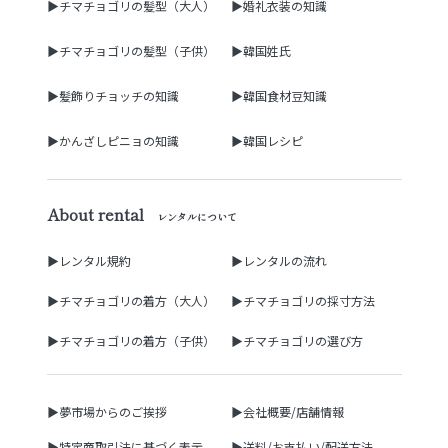
▶チマチョゴリの髪型（大人）
▶婚礼衣装の知識
▶チマチョゴリの髪型（子供）
▶韓国姓氏
▶髪飾りチョッチの知識
▶韓国食材豆知識
▶かんざしピニョの知識
▶韓国レシピ
About rental
レンタルについて
▶レンタル規約
▶レンタルの流れ
▶チマチョゴリの着方（大人）
▶チマチョゴリの採寸方法
▶チマチョゴリの着方（子供）
▶チマチョゴリの選び方
▶夢市場からのご挨拶
▶会社概要/店舗情報
▶特定商取引法に基づく表示
▶送料/お支払い/配送方法