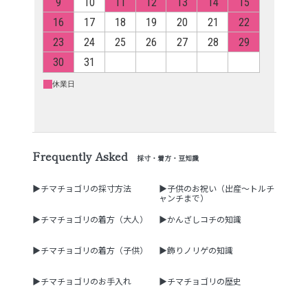
Frequently Asked
採寸・着方・豆知識
▶チマチョゴリの採寸方法
▶子供のお祝い（出産～トルチ
ャンチまで）
▶チマチョゴリの着方（大人）
▶かんざしコチの知識
▶チマチョゴリの着方（子供）
▶飾りノリゲの知識
▶チマチョゴリのお手入れ
▶チマチョゴリの歴史