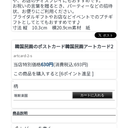
や、お店のディスプレイにもおすすめです。
お祝いの言葉を贈るとき、パーティーなどの招待
状、お便りにご利用ください。
ブライダルギフトやお店などイベントでのプチギ
フトとしてとてもおすすめです♪
寸法 縦 10.3cm 横20.9cm素材 紙
韓国民画のポストカード
韓国民画アートカード2
artcard-2-s
当店特別価格
630円
(消費税込:693円)
この商品を購入すると[6ポイント進呈 ]
柄
端獣楽園
商品説明