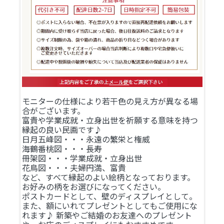
モニターの仕様により若干色の見え方が異なる場
合がございます。
富貴や学業成就・立身出世を祈願する意味を持つ
縁起の良い民画です♪
日月五峰図・・・永遠の繁栄と権威
海鶴番桃図・・・長寿
冊架図・・・学業成就・立身出世
花鳥図・・・夫婦円満、富貴
など、すべて縁起のよい絵柄となっております。
お好みの柄をお選びになってください。
ポストカードとして、壁のディスプレイとして。
また、額にいれてプレゼントとしてもご使用にな
れます♪ 新築やご結婚のお友達へのプレゼント