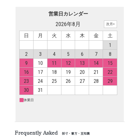
Frequently Asked
採寸・着方・豆知識