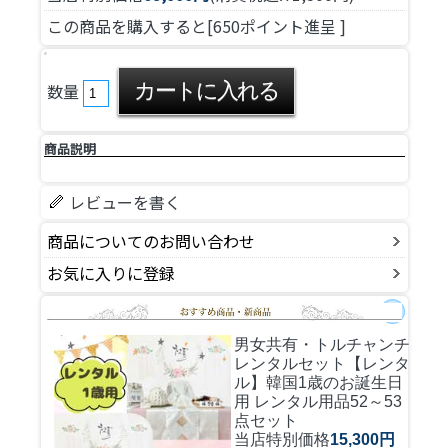
この商品を購入すると[650ポイント進呈 ]
数量
商品説明
レビューを書く
商品についてのお問い合わせ
お気に入りに登録
男女共有・トルチャンチ
レンタルセット
【レンタ
ル】韓国1歳のお誕生日
用 レンタル用品52～53
点セット
当店特別価格
15,300円