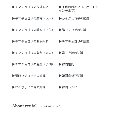
▶チマチョゴリの採寸方法
▶子供のお祝い（出産～トルチ
ャンチまで）
▶チマチョゴリの着方（大人）
▶かんざしコチの知識
▶チマチョゴリの着方（子供）
▶飾りノリゲの知識
▶チマチョゴリのお手入れ
▶チマチョゴリの歴史
▶チマチョゴリの髪型（大人）
▶婚礼衣装の知識
▶チマチョゴリの髪型（子供）
▶韓国姓氏
▶髪飾りチョッチの知識
▶韓国食材豆知識
▶かんざしピニョの知識
▶韓国レシピ
About rental
レンタルについて