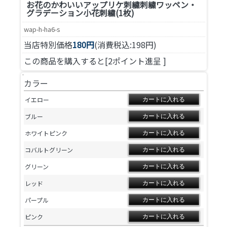
お花のかわいいアップリケ刺繍
刺繍ワッペン・
グラデーション小花刺繍(1枚)
wap-h-ha6-s
当店特別価格
180円
(消費税込:198円)
この商品を購入すると[2ポイント進呈 ]
カラー
イエロー
ブルー
ホワイトピンク
コバルトグリーン
グリーン
レッド
パープル
ピンク