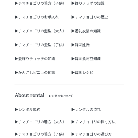
▶チマチョゴリの着方（子供）
▶飾りノリゲの知識
▶チマチョゴリのお手入れ
▶チマチョゴリの歴史
▶チマチョゴリの髪型（大人）
▶婚礼衣装の知識
▶チマチョゴリの髪型（子供）
▶韓国姓氏
▶髪飾りチョッチの知識
▶韓国食材豆知識
▶かんざしピニョの知識
▶韓国レシピ
About rental
レンタルについて
▶レンタル規約
▶レンタルの流れ
▶チマチョゴリの着方（大人）
▶チマチョゴリの採寸方法
▶チマチョゴリの着方（子供）
▶チマチョゴリの選び方