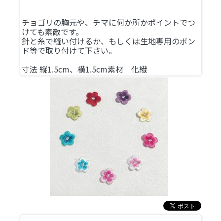
チョゴリの胸元や、チマに何か所かポイントでつ
けても素敵です。
針と糸で縫い付けるか、もしくは生地専用のボン
ド等で取り付けて下さい。
寸法 縦1.5cm、横1.5cm素材 化繊