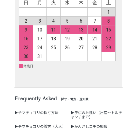
Frequently Asked
採寸・着方・豆知識
▶チマチョゴリの採寸方法
▶子供のお祝い（出産～トルチ
ャンチまで）
▶チマチョゴリの着方（大人）
▶かんざしコチの知識