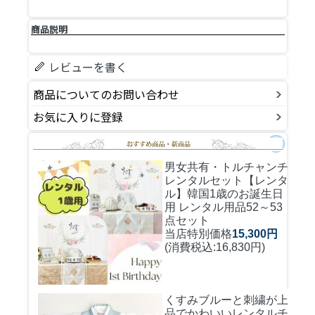
商品説明
レビューを書く
商品についてのお問い合わせ
お気に入りに登録
男女共有・トルチャンチ
レンタルセット
【レンタ
ル】韓国1歳のお誕生日
用 レンタル用品52～53
点セット
当店特別価格
15,300円
(消費税込:16,830円)
くすみブルーと刺繍が上
品でかわいいレンタルチ