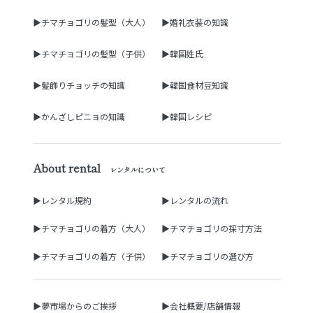
▶チマチョゴリの髪型（大人）
▶婚礼衣装の知識
▶チマチョゴリの髪型（子供）
▶韓国姓氏
▶髪飾りチョッチの知識
▶韓国食材豆知識
▶かんざしピニョの知識
▶韓国レシピ
About rental
レンタルについて
▶レンタル規約
▶レンタルの流れ
▶チマチョゴリの着方（大人）
▶チマチョゴリの採寸方法
▶チマチョゴリの着方（子供）
▶チマチョゴリの選び方
▶夢市場からのご挨拶
▶会社概要/店舗情報