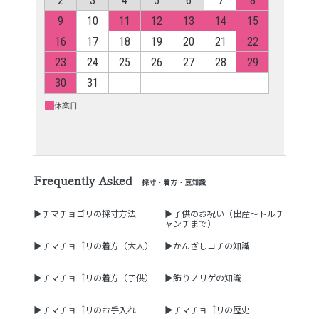
Frequently Asked
採寸・着方・豆知識
▶チマチョゴリの採寸方法
▶子供のお祝い（出産～トルチ
ャンチまで）
▶チマチョゴリの着方（大人）
▶かんざしコチの知識
▶チマチョゴリの着方（子供）
▶飾りノリゲの知識
▶チマチョゴリのお手入れ
▶チマチョゴリの歴史