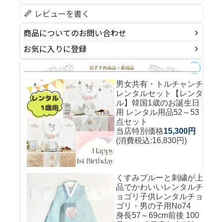
レビューを書く
商品についてのお問い合わせ
お気に入りに登録
男女共有・トルチャンチ
レンタルセット
【レンタ
ル】韓国1歳のお誕生日
用 レンタル用品52～53
点セット
当店特別価格
15,300円
(消費税込:16,830円)
くすみブルーと刺繍が上
品でかわいいレンタルチ
ョゴリ
子供レンタルチョ
ゴリ・男の子用No74
身長57～69cm前後 100