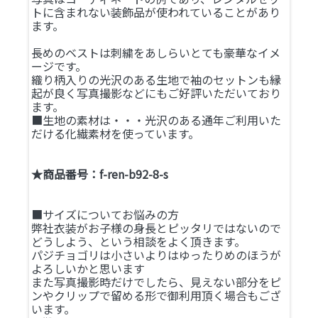
トに含まれない装飾品が使われていることがあり
ます。
長めのベストは刺繍をあしらいとても豪華なイメ
ージです。
織り柄入りの光沢のある生地で袖のセットンも縁
起が良く写真撮影などにもご好評いただいており
ます。
■生地の素材は・・・光沢のある通年ご利用いた
だける化繊素材を使っています。
★商品番号：f-ren-b92-8-s
■サイズについてお悩みの方
弊社衣装がお子様の身長とピッタリではないので
どうしよう、という相談をよく頂きます。
パジチョゴリは小さいよりはゆったりめのほうが
よろしいかと思います
また写真撮影時だけでしたら、見えない部分をピ
ンやクリップで留める形で御利用頂く場合もござ
います。